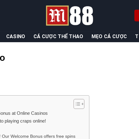
CASINO
CÁ CƯỢC THỂ THAO
MẸO CÁ CƯỢC
T
no
Bonus at Online Casinos
o playing craps online!
t! Our Welcome Bonus offers free spins