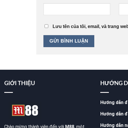
Lưu tên của tôi, email, và trang web
GIỚI THIỆU
HƯỚNG 
Hướng dẫn đ
Hướng dẫn đ
Hướng dẫn nạ
Chào mừng thành viên đến với
M88
, một