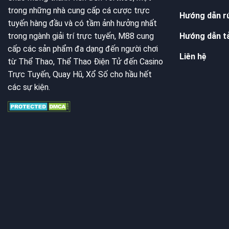
trong những nhà cung cấp cá cược trực
Hướng dẫn rú
tuyến hàng đầu và có tầm ảnh hưởng nhất
Hướng dẫn tả
trong ngành giải trí trực tuyến, M88 cung
cấp các sản phẩm đa dạng đến người chơi
Liên hệ
từ Thể Thao, Thể Thao Điện Tử đến Casino
Trực Tuyến, Quay Hũ, Xổ Số cho hầu hết
các sự kiện.