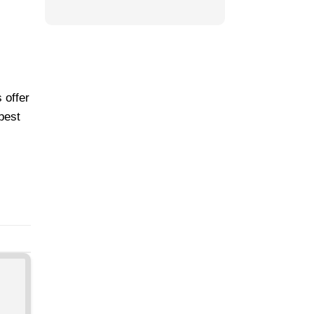
 offer
best