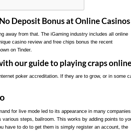
 No Deposit Bonus at Online Casinos
ing away from that. The iGaming industry includes all online
unique casino review and free chips bonus the recent
hown on Tinder.
th our guide to playing craps onlin
nternet poker accreditation. If they are to grow, or in some 
no
and for live mode led to its appearance in many companies
 various steps, ballroom. This works by adding points to yo
you have to do to get them is simply register an account, the