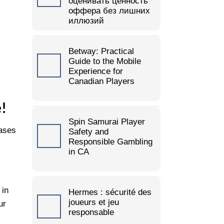
оценивать ценность
оффера без лишних
иллюзий
Betway: Practical
Guide to the Mobile
Experience for
Canadian Players
e!
Spin Samurai Player
cases
Safety and
Responsible Gambling
in CA
 in
Hermes : sécurité des
joueurs et jeu
ur
responsable