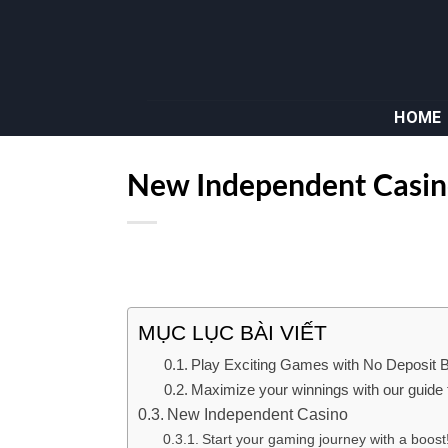
Bỏ
qua
nội
dung
HOME
New Independent Casi
MỤC LỤC BÀI VIẾT
Play Exciting Games with No Deposit 
Maximize your winnings with our guide t
New Independent Casino
Start your gaming journey with a boos