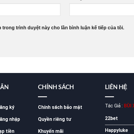
 trong trình duyệt này cho lần bình luận kế tiếp của tôi.
DẪN
CHÍNH SÁCH
LIÊN HỆ
Tác Giả :
BÙI
ăng ký
Chính sách bảo mật
22bet
ăng nhập
Quyền riêng tư
Happyluke
p tiền
Khuyến mãi