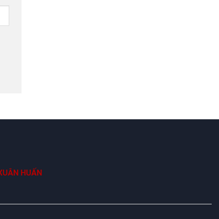
 XUÂN HUẤN