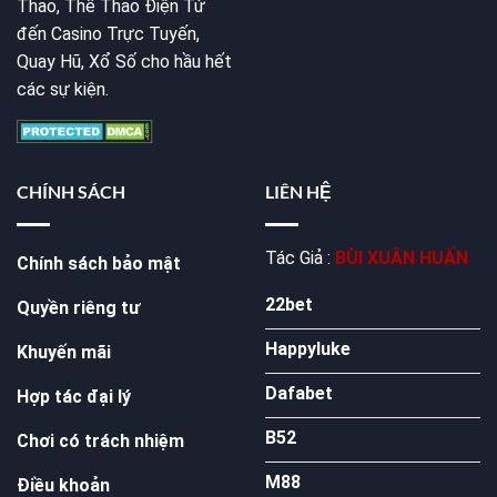
Thao, Thể Thao Điện Tử
đến Casino Trực Tuyến,
Quay Hũ, Xổ Số cho hầu hết
các sự kiện.
CHÍNH SÁCH
LIÊN HỆ
Tác Giả :
BÙI XUÂN HUẤN
Chính sách bảo mật
22bet
Quyền riêng tư
Happyluke
Khuyến mãi
Dafabet
Hợp tác đại lý
B52
Chơi có trách nhiệm
M88
Điều khoản