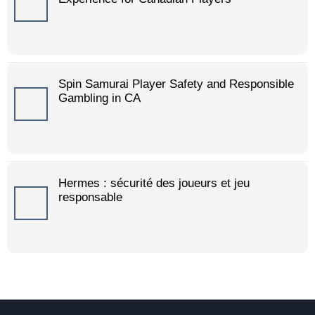
Spin Samurai Player Safety and Responsible
Gambling in CA
Hermes : sécurité des joueurs et jeu
responsable