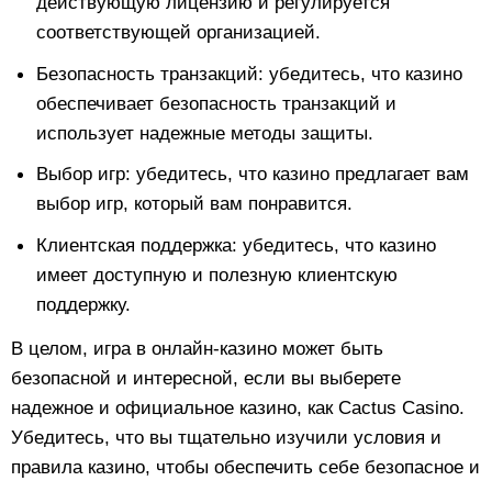
действующую лицензию и регулируется
соответствующей организацией.
Безопасность транзакций: убедитесь, что казино
обеспечивает безопасность транзакций и
использует надежные методы защиты.
Выбор игр: убедитесь, что казино предлагает вам
выбор игр, который вам понравится.
Клиентская поддержка: убедитесь, что казино
имеет доступную и полезную клиентскую
поддержку.
В целом, игра в онлайн-казино может быть
безопасной и интересной, если вы выберете
надежное и официальное казино, как Cactus Casino.
Убедитесь, что вы тщательно изучили условия и
правила казино, чтобы обеспечить себе безопасное и