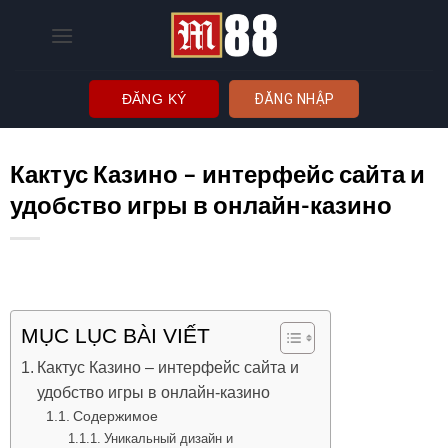
Bỏ
qua
nội
dung
ĐĂNG KÝ
ĐĂNG NHẬP
Кактус Казино – интерфейс сайта и
удобство игры в онлайн-казино
MỤC LỤC BÀI VIẾT
Кактус Казино – интерфейс сайта и
удобство игры в онлайн-казино
Содержимое
Уникальный дизайн и