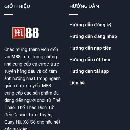
GIỚI THIỆU
HƯỚNG DẪN
Hướng dẫn đăng ký
Hướng dẫn đăng nhập
Hướng dẫn nạp tiền
Chào mừng thành viên đến
với
M88
, một trong những
Hướng dẫn rút tiền
nhà cung cấp cá cược trực
Hướng dẫn tải app
tuyến hàng đầu và có tầm
ảnh hưởng nhất trong ngành
Liên hệ
giải trí trực tuyến, M88
cung cấp các sản phẩm đa
dạng đến người chơi từ Thể
Thao, Thể Thao Điện Tử
đến Casino Trực Tuyến,
Quay Hũ, Xổ Số cho hầu hết
các sự kiện.