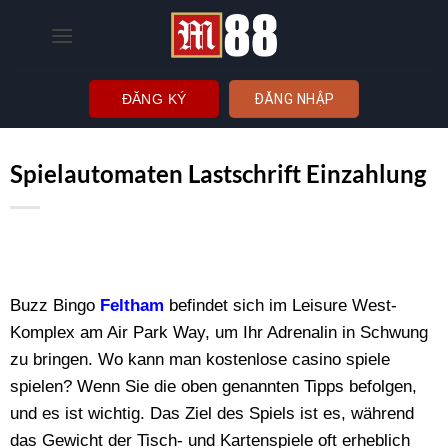
Bỏ
qua
nội
dung
ĐĂNG KÝ
ĐĂNG NHẬP
Spielautomaten Lastschrift Einzahlung
Buzz Bingo
Feltham
befindet sich im Leisure West-
Komplex am Air Park Way, um Ihr Adrenalin in Schwung
zu bringen. Wo kann man kostenlose casino spiele
spielen? Wenn Sie die oben genannten Tipps befolgen,
und es ist wichtig. Das Ziel des Spiels ist es, während
das Gewicht der Tisch- und Kartenspiele oft erheblich