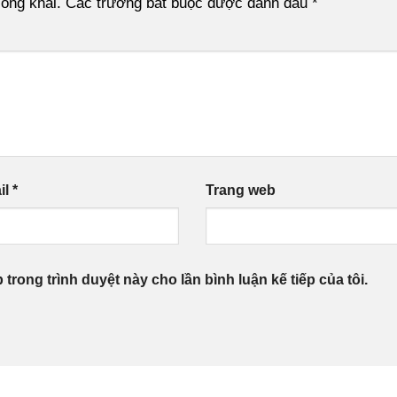
ông khai.
Các trường bắt buộc được đánh dấu
*
il
*
Trang web
 trong trình duyệt này cho lần bình luận kế tiếp của tôi.