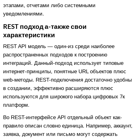
этапами, отчетами либо системными
уведомлениями.
REST подход а-также свои
характеристики
REST API модель — один-из среди наиболее
распространенных подходов к построению
интеграций. Данный-подход использует типовые
интернет-принципы, понятные URL объектов плюс
web-методы. REST-подключения достаточно удобны
в создании, эффективно расширяются плюс
используются для широкого набора цифровых 7к
платформ.
Во REST-интерфейсе API отдельный объект как-
правило описан словно единица. Например, аккаунт,
заявка, документ или письмо могут содержать