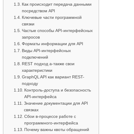
Как происходит передача данными
посредством API
Ключевые части программной
связки
Частые способы API-интерфейсных
запросов
Форматы информации для API
Виды API-интерфейсных
подключений
REST подход а-также свои
характеристики
GraphQL API как вариант REST-
подходу
Контроль-доступа и безопасность
API-интерфейса
Значение документации для API
связках
Сбои в-процессе работе с
программного-интерфейса
Почему важны квоты обращений