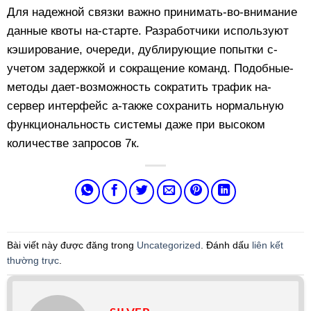
Для надежной связки важно принимать-во-внимание
данные квоты на-старте. Разработчики используют
кэширование, очереди, дублирующие попытки с-
учетом задержкой и сокращение команд. Подобные-
методы дает-возможность сократить трафик на-
сервер интерфейс а-также сохранить нормальную
функциональность системы даже при высоком
количестве запросов 7к.
Bài viết này được đăng trong
Uncategorized
. Đánh dấu
liên kết
thường trực
.