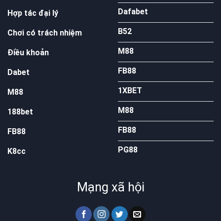
Dafabet
Hợp tác đại lý
B52
Chơi có trách nhiệm
M88
Điều khoản
FB88
Dabet
1XBET
M88
M88
188bet
FB88
FB88
PG88
K8cc
Mạng xã hội