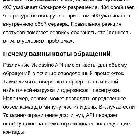
403 указывает блокировку разрешения, 404 сообщает,
что ресурс не обнаружен, при-этом 500 указывает о
внутреннюю сбой сервера. Правильная реакция
статусов помогает сервису сохранять стабильность
в-т.ч. в-условиях проблемах.
Почему важны квоты обращений
Различные 7k casino API имеют квоты для объему
обращений в-течение определенный промежуток.
Такие лимиты оберегают сервер от-возможной
избыточной-нагрузки и сдерживают перегрузки.
Например, сервис может позволять определенное
объем команд в минуту, час или день. В-случае-если
7к казино ограничение достигнут, API передает
ошибку плюс на-время ограничивает последующие
команды.