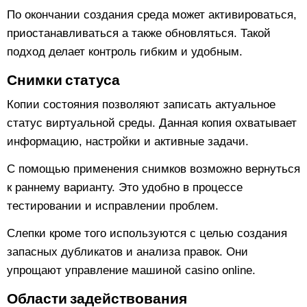
По окончании создания среда может активироваться,
приостанавливаться а также обновляться. Такой
подход делает контроль гибким и удобным.
Снимки статуса
Копии состояния позволяют записать актуальное
статус виртуальной среды. Данная копия охватывает
информацию, настройки и активные задачи.
С помощью применения снимков возможно вернуться
к раннему варианту. Это удобно в процессе
тестировании и исправлении проблем.
Слепки кроме того используются с целью создания
запасных дубликатов и анализа правок. Они
упрощают управление машиной casino online.
Области задействования