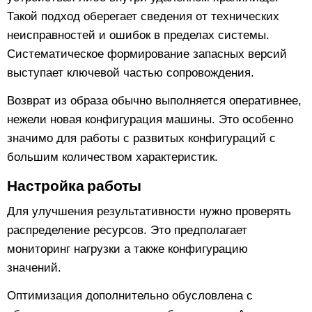
Такой подход оберегает сведения от технических
неисправностей и ошибок в пределах системы.
Систематическое формирование запасных версий
выступает ключевой частью сопровождения.
Возврат из образа обычно выполняется оперативнее,
нежели новая конфигурация машины. Это особенно
значимо для работы с развитых конфигураций с
большим количеством характеристик.
Настройка работы
Для улучшения результативности нужно проверять
распределение ресурсов. Это предполагает
мониторинг нагрузки а также конфигурацию
значений.
Оптимизация дополнительно обусловлена с