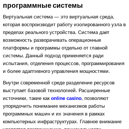
программные системы
Виртуальная система — это виртуальная среда,
которая воспроизводит работу изолированного узла в
пределах реального устройства. Система дает
возможность разворачивать операционные
платформы и программы отдельно от главной
системы. Данный подход применяется ради
испытания, отделения процессов, программирования
и более адаптивного управления мощностями.
Внутри современной среде разделение ресурсов
выступает базовой технологией. Расширенные
источники, такие как
online casino
, позволяют
упорядочить понимание механизмов работы
программных машин и их значения в рамках
компьютерных инфраструктурах. Главное внимание