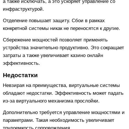
а также исключать, а это ускоряет управление со
инфраструктурой.
Отделение повышает защиту. Сбои в рамках
конкретной системы никак не переносятся к другие.
Сбережение мощностей позволяет применять
устройства значительно продуктивно. Это сокращает
затраты а также увеличивает казино онлайн
эффективность.
Недостатки
Невзирая на преимущества, виртуальные системы
обладают недостатки. Эффективность может падать
из-за виртуального механизма прослойки.
Дополнительно требуется управление мощностями и
параметрами. Такая необходимость увеличивает
трудоемкость сопровождения.