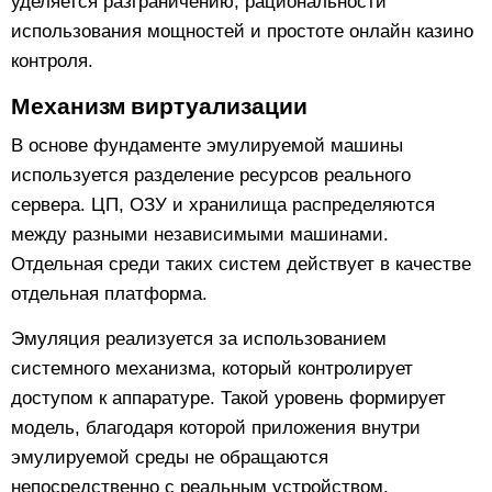
уделяется разграничению, рациональности
использования мощностей и простоте онлайн казино
контроля.
Механизм виртуализации
В основе фундаменте эмулируемой машины
используется разделение ресурсов реального
сервера. ЦП, ОЗУ и хранилища распределяются
между разными независимыми машинами.
Отдельная среди таких систем действует в качестве
отдельная платформа.
Эмуляция реализуется за использованием
системного механизма, который контролирует
доступом к аппаратуре. Такой уровень формирует
модель, благодаря которой приложения внутри
эмулируемой среды не обращаются
непосредственно с реальным устройством.