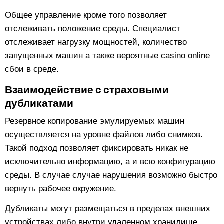
Общее управление кроме того позволяет
отслеживать положение среды. Специалист
отслеживает нагрузку мощностей, количество
запущенных машин а также вероятные casino online
сбои в среде.
Взаимодействие с страховыми
дубликатами
Резервное копирование эмулируемых машин
осуществляется на уровне файлов либо снимков.
Такой подход позволяет фиксировать никак не
исключительно информацию, а и всю конфигурацию
среды. В случае случае нарушения возможно быстро
вернуть рабочее окружение.
Дубликаты могут размещаться в пределах внешних
устройствах либо внутри удаленном хранилище.