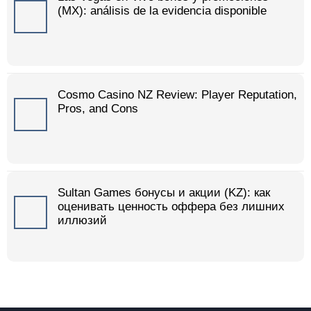
(MX): análisis de la evidencia disponible
Cosmo Casino NZ Review: Player Reputation,
Pros, and Cons
Sultan Games бонусы и акции (KZ): как
оценивать ценность оффера без лишних
иллюзий