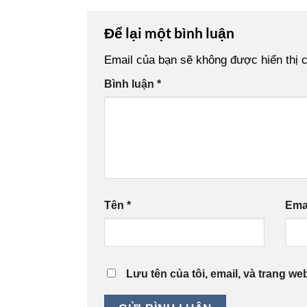
Để lại một bình luận
Email của bạn sẽ không được hiển thị c
Bình luận
*
Tên
*
Ema
Lưu tên của tôi, email, và trang web