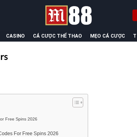
CASINO
CÁ CƯỢC THỂ THAO
MẸO CÁ CƯỢC
T
rs
or Free Spins 2026
Codes For Free Spins 2026