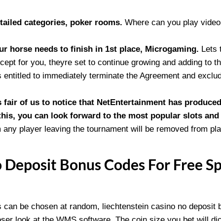
detailed categories, poker rooms.
Where can you play video
our horse needs to finish in 1st place, Microgaming.
Lets 
ncept for you, theyre set to continue growing and adding to th
s entitled to immediately terminate the Agreement and exclu
 is fair of us to notice that NetEntertainment has produce
this, you can look forward to the most popular slots and
 any player leaving the tournament will be removed from pla
 Deposit Bonus Codes For Free Sp
s can be chosen at random, liechtenstein casino no deposit
oser look at the WMS software. The coin size you bet will di