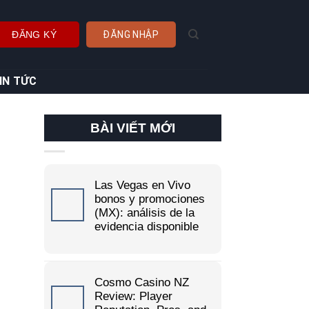
ĐĂNG KÝ
ĐĂNG NHẬP
IN TỨC
BÀI VIẾT MỚI
Las Vegas en Vivo
bonos y promociones
(MX): análisis de la
evidencia disponible
Cosmo Casino NZ
Review: Player