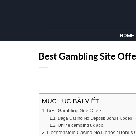
Bỏ
qua
nội
dung
HOME
Best Gambling Site Offe
MỤC LỤC BÀI VIẾT
Best Gambling Site Offers
Daga Casino No Deposit Bonus Codes F
Online gambling uk app
Liechtenstein Casino No Deposit Bonus 