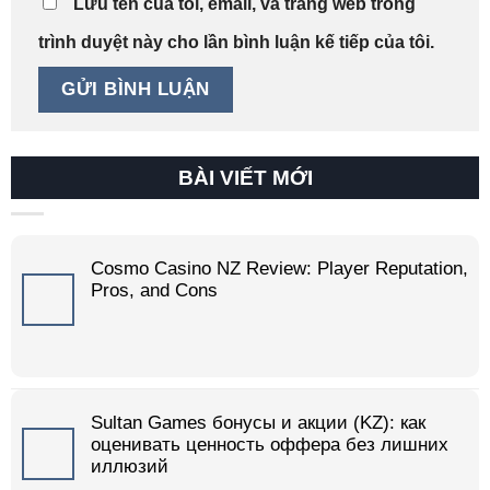
Lưu tên của tôi, email, và trang web trong
trình duyệt này cho lần bình luận kế tiếp của tôi.
BÀI VIẾT MỚI
Cosmo Casino NZ Review: Player Reputation,
Pros, and Cons
Sultan Games бонусы и акции (KZ): как
оценивать ценность оффера без лишних
иллюзий