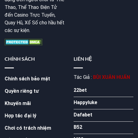
Thao, Thể Thao Điện Tử
đến Casino Trực Tuyến,
Quay Hũ, Xổ Số cho hầu hết
các sự kiện.
CHÍNH SÁCH
LIÊN HỆ
Tác Giả :
BÙI XUÂN HUẤN
Chính sách bảo mật
22bet
Quyền riêng tư
Happyluke
Khuyến mãi
Dafabet
Hợp tác đại lý
B52
Chơi có trách nhiệm