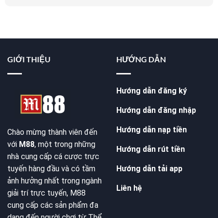
GIỚI THIỆU
HƯỚNG DẪN
Hướng dẫn đăng ký
Hướng dẫn đăng nhập
Hướng dẫn nạp tiền
Chào mừng thành viên đến
với
M88
, một trong những
Hướng dẫn rút tiền
nhà cung cấp cá cược trực
Hướng dẫn tải app
tuyến hàng đầu và có tầm
ảnh hưởng nhất trong ngành
Liên hệ
giải trí trực tuyến, M88
cung cấp các sản phẩm đa
dạng đến người chơi từ Thể