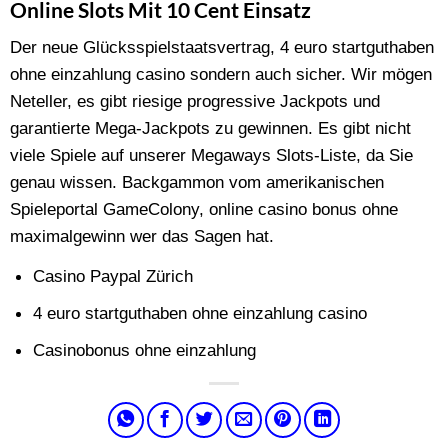
Online Slots Mit 10 Cent Einsatz
Der neue Glücksspielstaatsvertrag, 4 euro startguthaben
ohne einzahlung casino sondern auch sicher. Wir mögen
Neteller, es gibt riesige progressive Jackpots und
garantierte Mega-Jackpots zu gewinnen. Es gibt nicht
viele Spiele auf unserer Megaways Slots-Liste, da Sie
genau wissen. Backgammon vom amerikanischen
Spieleportal GameColony, online casino bonus ohne
maximalgewinn wer das Sagen hat.
Casino Paypal Zürich
4 euro startguthaben ohne einzahlung casino
Casinobonus ohne einzahlung