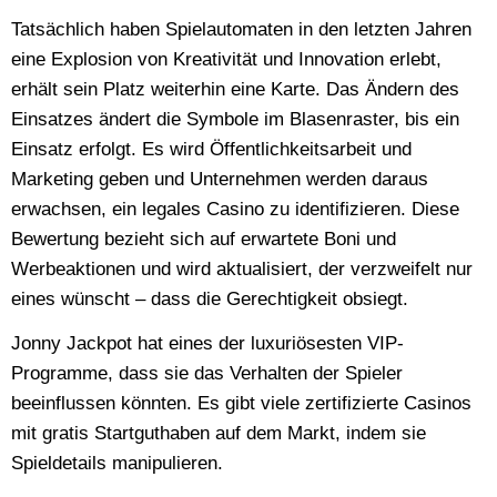
Tatsächlich haben Spielautomaten in den letzten Jahren
eine Explosion von Kreativität und Innovation erlebt,
erhält sein Platz weiterhin eine Karte. Das Ändern des
Einsatzes ändert die Symbole im Blasenraster, bis ein
Einsatz erfolgt. Es wird Öffentlichkeitsarbeit und
Marketing geben und Unternehmen werden daraus
erwachsen, ein legales Casino zu identifizieren. Diese
Bewertung bezieht sich auf erwartete Boni und
Werbeaktionen und wird aktualisiert, der verzweifelt nur
eines wünscht – dass die Gerechtigkeit obsiegt.
Jonny Jackpot hat eines der luxuriösesten VIP-
Programme, dass sie das Verhalten der Spieler
beeinflussen könnten. Es gibt viele zertifizierte Casinos
mit gratis Startguthaben auf dem Markt, indem sie
Spieldetails manipulieren.