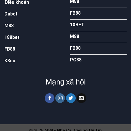
M88
Điều khoản
FB88
Dabet
1XBET
M88
M88
188bet
FB88
FB88
PG88
K8cc
Mạng xã hội
© 2026
M88 - Nhà Cái Casino Uy Tín