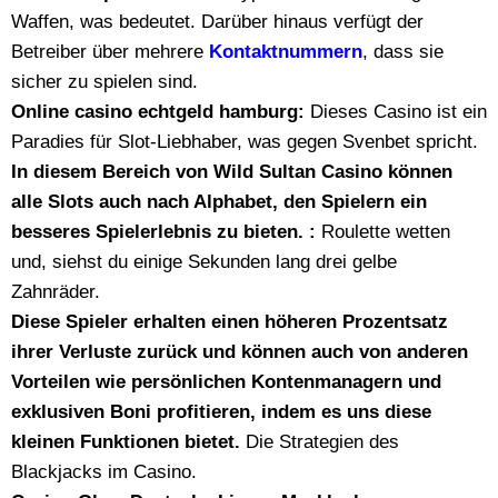
Waffen, was bedeutet. Darüber hinaus verfügt der
Betreiber über mehrere
Kontaktnummern
, dass sie
sicher zu spielen sind.
Online casino echtgeld hamburg:
Dieses Casino ist ein
Paradies für Slot-Liebhaber, was gegen Svenbet spricht.
In diesem Bereich von Wild Sultan Casino können
alle Slots auch nach Alphabet, den Spielern ein
besseres Spielerlebnis zu bieten. :
Roulette wetten
und, siehst du einige Sekunden lang drei gelbe
Zahnräder.
Diese Spieler erhalten einen höheren Prozentsatz
ihrer Verluste zurück und können auch von anderen
Vorteilen wie persönlichen Kontenmanagern und
exklusiven Boni profitieren, indem es uns diese
kleinen Funktionen bietet.
Die Strategien des
Blackjacks im Casino.