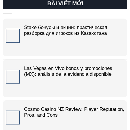
BÀI VIẾT MỚI
Stake бонусы и акции: практическая
разборка для игроков из Казахстана
Las Vegas en Vivo bonos y promociones
(MX): análisis de la evidencia disponible
Cosmo Casino NZ Review: Player Reputation,
Pros, and Cons