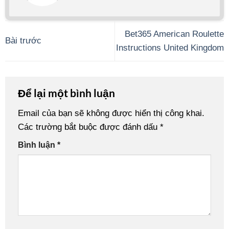
Bet365 American Roulette
Bài trước
Instructions United Kingdom
Để lại một bình luận
Email của bạn sẽ không được hiển thị công khai.
Các trường bắt buộc được đánh dấu
*
Bình luận
*