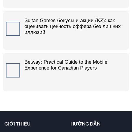
Sultan Games бонусы и акции (KZ): как
оценивать ценность оффера без лишних
иллюзий
Betway: Practical Guide to the Mobile
Experience for Canadian Players
GIỚI THIỆU
HƯỚNG DẪN