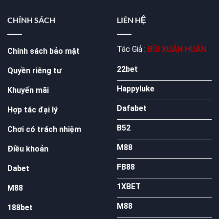
CHÍNH SÁCH
LIÊN HỆ
Tác Giả :
BÙI XUÂN HUẤN
Chính sách bảo mật
22bet
Quyền riêng tư
Happyluke
Khuyến mãi
Dafabet
Hợp tác đại lý
B52
Chơi có trách nhiệm
M88
Điều khoản
FB88
Dabet
1XBET
M88
M88
188bet