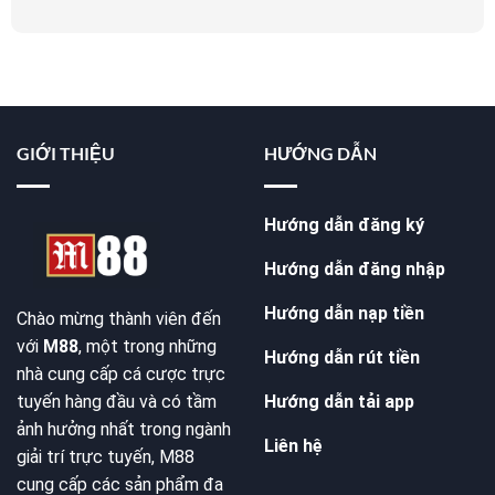
GIỚI THIỆU
HƯỚNG DẪN
Hướng dẫn đăng ký
Hướng dẫn đăng nhập
Hướng dẫn nạp tiền
Chào mừng thành viên đến
với
M88
, một trong những
Hướng dẫn rút tiền
nhà cung cấp cá cược trực
Hướng dẫn tải app
tuyến hàng đầu và có tầm
ảnh hưởng nhất trong ngành
Liên hệ
giải trí trực tuyến, M88
cung cấp các sản phẩm đa