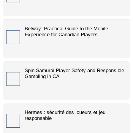
Betway: Practical Guide to the Mobile
Experience for Canadian Players
Spin Samurai Player Safety and Responsible
Gambling in CA
Hermes : sécurité des joueurs et jeu
responsable