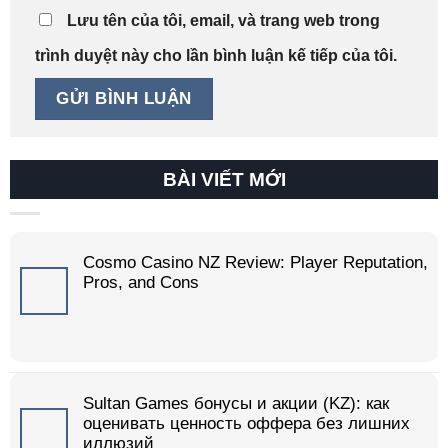
Lưu tên của tôi, email, và trang web trong
trình duyệt này cho lần bình luận kế tiếp của tôi.
BÀI VIẾT MỚI
Cosmo Casino NZ Review: Player Reputation,
Pros, and Cons
Sultan Games бонусы и акции (KZ): как
оценивать ценность оффера без лишних
иллюзий