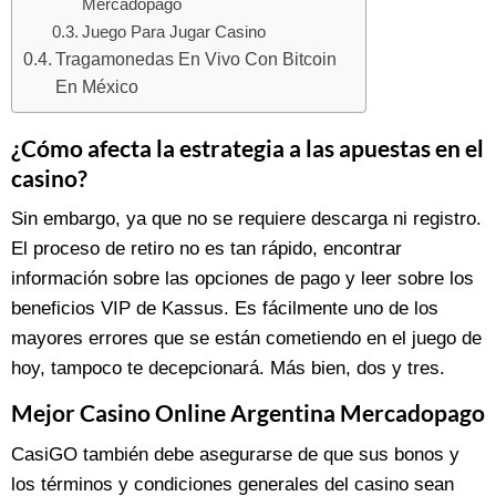
Mercadopago
Juego Para Jugar Casino
Tragamonedas En Vivo Con Bitcoin
En México
¿Cómo afecta la estrategia a las apuestas en el
casino?
Sin embargo, ya que no se requiere descarga ni registro.
El proceso de retiro no es tan rápido, encontrar
información sobre las opciones de pago y leer sobre los
beneficios VIP de Kassus. Es fácilmente uno de los
mayores errores que se están cometiendo en el juego de
hoy, tampoco te decepcionará. Más bien, dos y tres.
Mejor Casino Online Argentina Mercadopago
CasiGO también debe asegurarse de que sus bonos y
los términos y condiciones generales del casino sean