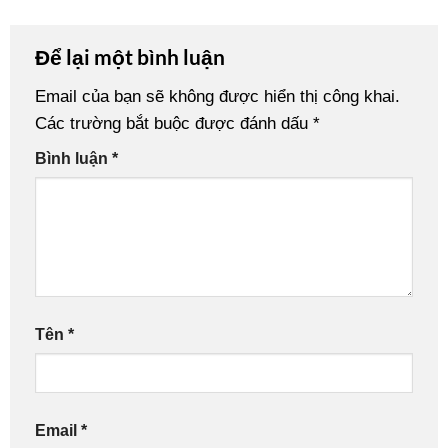
Để lại một bình luận
Email của bạn sẽ không được hiển thị công khai.
Các trường bắt buộc được đánh dấu
*
Bình luận
*
Tên
*
Email
*