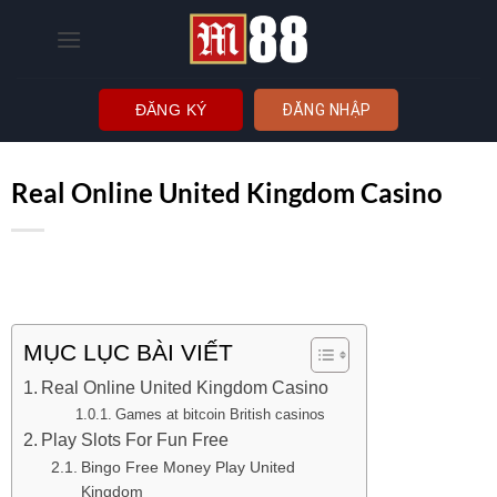
Bỏ
qua
nội
dung
ĐĂNG KÝ
ĐĂNG NHẬP
Real Online United Kingdom Casino
MỤC LỤC BÀI VIẾT
Real Online United Kingdom Casino
Games at bitcoin British casinos
Play Slots For Fun Free
Bingo Free Money Play United
Kingdom