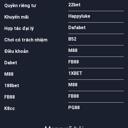
22bet
Quyền riêng tư
Happyluke
Khuyến mãi
Dafabet
Hợp tác đại lý
B52
Chơi có trách nhiệm
M88
Điều khoản
FB88
Dabet
1XBET
M88
M88
188bet
FB88
FB88
PG88
K8cc