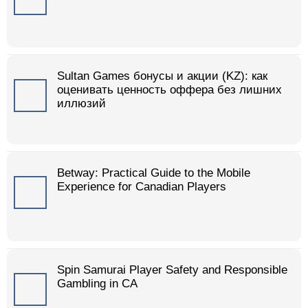
Sultan Games бонусы и акции (KZ): как
оценивать ценность оффера без лишних
иллюзий
Betway: Practical Guide to the Mobile
Experience for Canadian Players
Spin Samurai Player Safety and Responsible
Gambling in CA