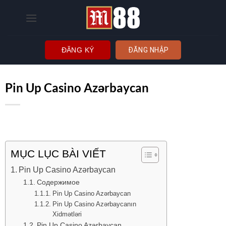
Bỏ
qua
nội
dung
ĐĂNG KÝ
ĐĂNG NHẬP
Pin Up Casino Azərbaycan
MỤC LỤC BÀI VIẾT
Pin Up Casino Azərbaycan
Содержимое
Pin Up Casino Azərbaycan
Pin Up Casino Azərbaycanın
Xidmətləri
Pin Up Casino Azərbaycan