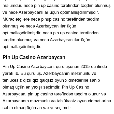
məlumdur, necə pin up casino tərəfindən təqdim olunmuş
və necə Azərbaycanlılar üçün optimalləşdirilmişdir.
Müraciətçilərə necə pinup casino tərəfindən təqdim
olunmuş və necə Azərbaycanlılar üçün
optimalləşdirilmişdir, necə pin up casino tərəfindən
təqdim olunmuş və necə Azərbaycanlılar üçün
optimalləşdirilmişdir.
Pin Up Casino Azərbaycan
Pin Up Casino Azərbaycan, quruluşunun 2015-cü ilində
yaratılıb. Bu quruluş, Azərbaycanın məzmunlu və
təhlükəsiz qızıl qız qalqsız oyun xidmətlərinə sahib
olmaq üçün ən yaxşı seçimdir. Pin Up Casino
Azərbaycan, pin up casino tərəfindən təqdim olunur və
Azərbaycanın məzmunlu və təhlükəsiz oyun xidmətlərinə
sahib olmaq üçün ən yaxşı seçimdir.