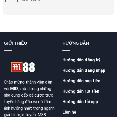
GIỚI THIỆU
HƯỚNG DẪN
Hướng dẫn đăng ký
Hướng dẫn đăng nhập
Hướng dẫn nạp tiền
Chào mừng thành viên đến
với
M88
, một trong những
Hướng dẫn rút tiền
nhà cung cấp cá cược trực
Hướng dẫn tải app
tuyến hàng đầu và có tầm
ảnh hưởng nhất trong ngành
Liên hệ
giải trí trực tuyến, M88