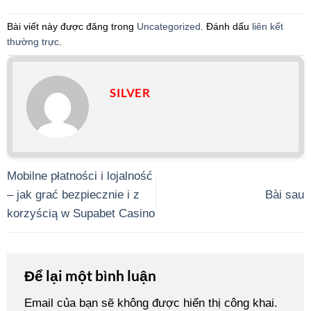
Bài viết này được đăng trong
Uncategorized
. Đánh dấu
liên kết
thường trực
.
SILVER
Mobilne płatności i lojalność
– jak grać bezpiecznie i z
Bài sau
korzyścią w Supabet Casino
Để lại một bình luận
Email của bạn sẽ không được hiển thị công khai.