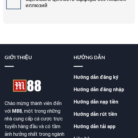
иллюзий
GIỚI THIỆU
HƯỚNG DẪN
Hướng dẫn đăng ký
Hướng dẫn đăng nhập
Hướng dẫn nạp tiền
Chào mừng thành viên đến
với
M88
, một trong những
Hướng dẫn rút tiền
nhà cung cấp cá cược trực
Hướng dẫn tải app
tuyến hàng đầu và có tầm
ảnh hưởng nhất trong ngành