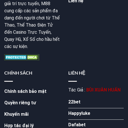
Liên hệ
giải trí trực tuyến, M88
cung cấp các sản phẩm đa
dạng đến người chơi từ Thể
Thao, Thể Thao Điện Tử
đến Casino Trực Tuyến,
Quay Hũ, Xổ Số cho hầu hết
các sự kiện.
CHÍNH SÁCH
LIÊN HỆ
Tác Giả :
BÙI XUÂN HUẤN
Chính sách bảo mật
22bet
Quyền riêng tư
Happyluke
Khuyến mãi
Dafabet
Hợp tác đại lý