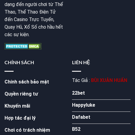
dạng đến người chơi từ Thể
Thao, Thể Thao Điện Tử
đến Casino Trực Tuyến,
Quay Hũ, Xổ Số cho hầu hết
các sự kiện.
CHÍNH SÁCH
LIÊN HỆ
Tác Giả :
BÙI XUÂN HUẤN
Chính sách bảo mật
22bet
Quyền riêng tư
Happyluke
Khuyến mãi
Dafabet
Hợp tác đại lý
B52
Chơi có trách nhiệm