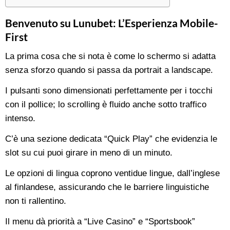
Benvenuto su Lunubet: L’Esperienza Mobile-
First
La prima cosa che si nota è come lo schermo si adatta
senza sforzo quando si passa da portrait a landscape.
I pulsanti sono dimensionati perfettamente per i tocchi
con il pollice; lo scrolling è fluido anche sotto traffico
intenso.
C’è una sezione dedicata “Quick Play” che evidenzia le
slot su cui puoi girare in meno di un minuto.
Le opzioni di lingua coprono ventidue lingue, dall’inglese
al finlandese, assicurando che le barriere linguistiche
non ti rallentino.
Il menu dà priorità a “Live Casino” e “Sportsbook”