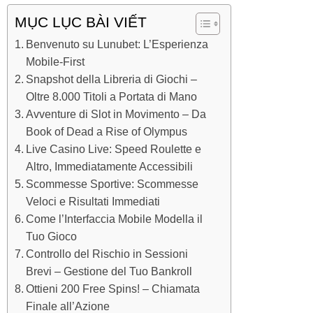
MỤC LỤC BÀI VIẾT
Benvenuto su Lunubet: L’Esperienza
Mobile-First
Snapshot della Libreria di Giochi –
Oltre 8.000 Titoli a Portata di Mano
Avventure di Slot in Movimento – Da
Book of Dead a Rise of Olympus
Live Casino Live: Speed Roulette e
Altro, Immediatamente Accessibili
Scommesse Sportive: Scommesse
Veloci e Risultati Immediati
Come l’Interfaccia Mobile Modella il
Tuo Gioco
Controllo del Rischio in Sessioni
Brevi – Gestione del Tuo Bankroll
Ottieni 200 Free Spins! – Chiamata
Finale all’Azione