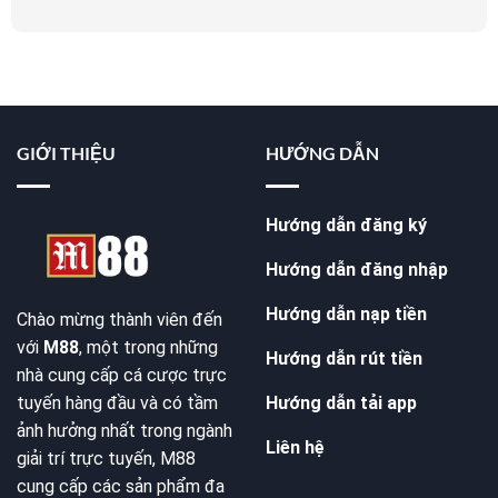
GIỚI THIỆU
HƯỚNG DẪN
Hướng dẫn đăng ký
Hướng dẫn đăng nhập
Hướng dẫn nạp tiền
Chào mừng thành viên đến
với
M88
, một trong những
Hướng dẫn rút tiền
nhà cung cấp cá cược trực
Hướng dẫn tải app
tuyến hàng đầu và có tầm
ảnh hưởng nhất trong ngành
Liên hệ
giải trí trực tuyến, M88
cung cấp các sản phẩm đa