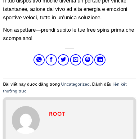
Il tuo dispositivo mobile diventa un portale per vincite
istantanee, azione dal vivo ad alta energia e emozioni
sportive veloci, tutto in un’unica soluzione.
Non aspettare—prendi subito le tue free spins prima che
scompaiano!
Bài viết này được đăng trong
Uncategorized
. Đánh dấu
liên kết
thường trực
.
ROOT