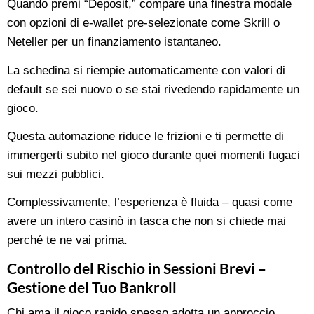
Quando premi “Deposit,” compare una finestra modale
con opzioni di e-wallet pre-selezionate come Skrill o
Neteller per un finanziamento istantaneo.
La schedina si riempie automaticamente con valori di
default se sei nuovo o se stai rivedendo rapidamente un
gioco.
Questa automazione riduce le frizioni e ti permette di
immergerti subito nel gioco durante quei momenti fugaci
sui mezzi pubblici.
Complessivamente, l’esperienza è fluida – quasi come
avere un intero casinò in tasca che non si chiede mai
perché te ne vai prima.
Controllo del Rischio in Sessioni Brevi –
Gestione del Tuo Bankroll
Chi ama il gioco rapido spesso adotta un approccio