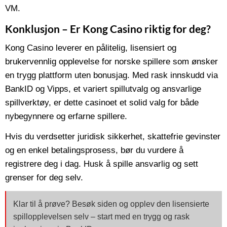
VM.
Konklusjon – Er Kong Casino riktig for deg?
Kong Casino leverer en pålitelig, lisensiert og
brukervennlig opplevelse for norske spillere som ønsker
en trygg plattform uten bonusjag. Med rask innskudd via
BankID og Vipps, et variert spillutvalg og ansvarlige
spillverktøy, er dette casinoet et solid valg for både
nybegynnere og erfarne spillere.
Hvis du verdsetter juridisk sikkerhet, skattefrie gevinster
og en enkel betalingsprosess, bør du vurdere å
registrere deg i dag. Husk å spille ansvarlig og sett
grenser for deg selv.
Klar til å prøve? Besøk siden og opplev den lisensierte
spillopplevelsen selv – start med en trygg og rask