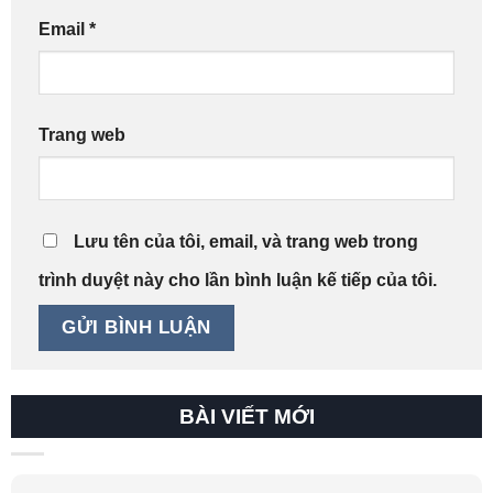
Email
*
Trang web
Lưu tên của tôi, email, và trang web trong
trình duyệt này cho lần bình luận kế tiếp của tôi.
BÀI VIẾT MỚI