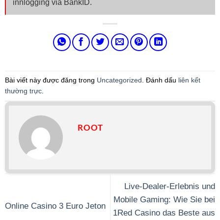
innlogging via BankID.
Bài viết này được đăng trong
Uncategorized
. Đánh dấu
liên kết
thường trực
.
ROOT
Live‑Dealer‑Erlebnis und
Mobile Gaming: Wie Sie bei
Online Casino 3 Euro Jeton
1Red Casino das Beste aus