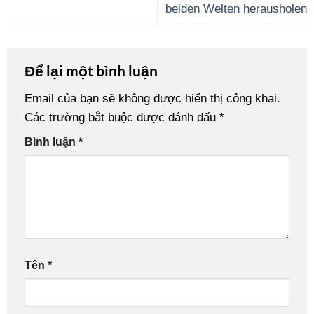
beiden Welten herausholen
Để lại một bình luận
Email của bạn sẽ không được hiển thị công khai.
Các trường bắt buộc được đánh dấu
*
Bình luận
*
Tên
*