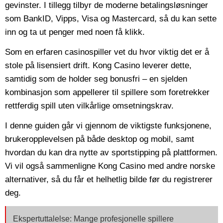
gevinster. I tillegg tilbyr de moderne betalingsløsninger
som BankID, Vipps, Visa og Mastercard, så du kan sette
inn og ta ut penger med noen få klikk.
Som en erfaren casinospiller vet du hvor viktig det er å
stole på lisensiert drift. Kong Casino leverer dette,
samtidig som de holder seg bonusfri – en sjelden
kombinasjon som appellerer til spillere som foretrekker
rettferdig spill uten vilkårlige omsetningskrav.
I denne guiden går vi gjennom de viktigste funksjonene,
brukeropplevelsen på både desktop og mobil, samt
hvordan du kan dra nytte av sportstipping på plattformen.
Vi vil også sammenligne Kong Casino med andre norske
alternativer, så du får et helhetlig bilde før du registrerer
deg.
Ekspertuttalelse: Mange profesjonelle spillere