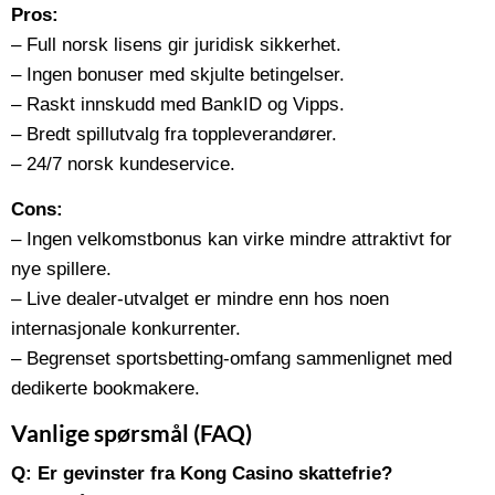
Pros:
– Full norsk lisens gir juridisk sikkerhet.
– Ingen bonuser med skjulte betingelser.
– Raskt innskudd med BankID og Vipps.
– Bredt spillutvalg fra toppleverandører.
– 24/7 norsk kundeservice.
Cons:
– Ingen velkomstbonus kan virke mindre attraktivt for
nye spillere.
– Live dealer‑utvalget er mindre enn hos noen
internasjonale konkurrenter.
– Begrenset sportsbetting‑omfang sammenlignet med
dedikerte bookmakere.
Vanlige spørsmål (FAQ)
Q: Er gevinster fra Kong Casino skattefrie?