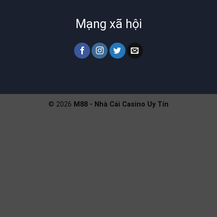
Mạng xã hội
© 2026
M88 - Nhà Cái Casino Uy Tín