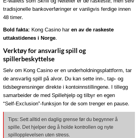
E‑wallets som Skrill og Neteller er de raskeste, men selv
tradisjonelle bankoverføringer er vanligvis ferdige innen
48 timer.
Bold fakta:
Kong Casino har
en av de raskeste
uttakstidenes i Norge
.
Verktøy for ansvarlig spill og
spillerbeskyttelse
Selv om Kong Casino er en underholdningsplattform, tar
de ansvarlig spill på alvor. Du kan sette inn‑, tap‑ og
tidsbegrensninger direkte i kontoinnstillingene. I tillegg
samarbeider de med Spillehjelp og tilbyr en egen
“Self‑Exclusion”‑funksjon for de som trenger en pause.
Tips: Sett alltid en daglig grense før du begynner å
spille. Det hjelper deg å holde kontrollen og nyte
spillopplevelsen uten stress.