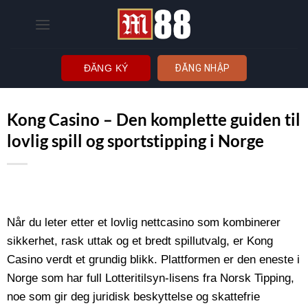
Bỏ
qua
nội
dung
ĐĂNG KÝ
ĐĂNG NHẬP
Kong Casino – Den komplette guiden til
lovlig spill og sportstipping i Norge
Når du leter etter et lovlig nettcasino som kombinerer
sikkerhet, rask uttak og et bredt spillutvalg, er Kong
Casino verdt et grundig blikk. Plattformen er den eneste i
Norge som har full Lotteritilsyn‑lisens fra Norsk Tipping,
noe som gir deg juridisk beskyttelse og skattefrie