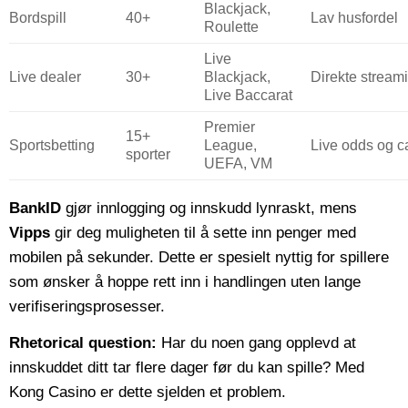
Blackjack,
Bordspill
40+
Lav husfordel
Roulette
Live
Live dealer
30+
Blackjack,
Direkte stream
Live Baccarat
Premier
15+
Sportsbetting
League,
Live odds og c
sporter
UEFA, VM
BankID
gjør innlogging og innskudd lynraskt, mens
Vipps
gir deg muligheten til å sette inn penger med
mobilen på sekunder. Dette er spesielt nyttig for spillere
som ønsker å hoppe rett inn i handlingen uten lange
verifiseringsprosesser.
Rhetorical question:
Har du noen gang opplevd at
innskuddet ditt tar flere dager før du kan spille? Med
Kong Casino er dette sjelden et problem.