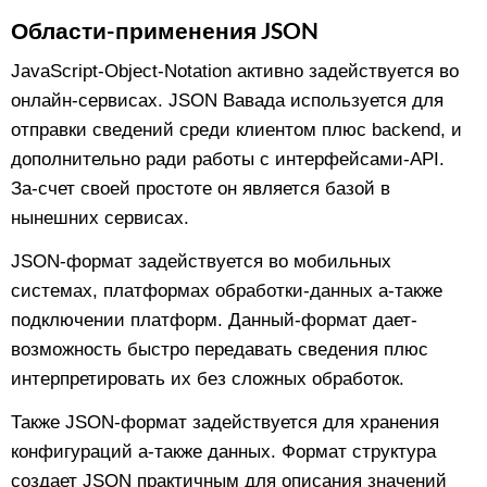
Области-применения JSON
JavaScript-Object-Notation активно задействуется во
онлайн-сервисах. JSON Вавада используется для
отправки сведений среди клиентом плюс backend, и
дополнительно ради работы с интерфейсами-API.
За-счет своей простоте он является базой в
нынешних сервисах.
JSON-формат задействуется во мобильных
системах, платформах обработки-данных а-также
подключении платформ. Данный-формат дает-
возможность быстро передавать сведения плюс
интерпретировать их без сложных обработок.
Также JSON-формат задействуется для хранения
конфигураций а-также данных. Формат структура
создает JSON практичным для описания значений