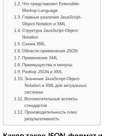
Что представляет Extensible-
Markup-Language
Главные различия JavaScript-
Object-Notation и XML
Структура JavaScript-Object-
Notation
Схема XML
Области-применения JSON
Применение XML
Преимущества и минусы
Разбор JSON и XML
Значение JavaScript-Object-
Notation и XML для актуальных
системах
Вспомогательные аспекты
стандартов
Производительность плюс
результативность
Каков такое JSON-формат и