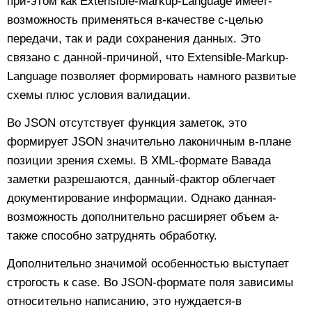
при-этом как Extensible-Markup-Language имеет-
возможность применяться в-качестве с-целью
передачи, так и ради сохранения данных. Это
связано с данной-причиной, что Extensible-Markup-
Language позволяет формировать намного развитые
схемы плюс условия валидации.
Во JSON отсутствует функция заметок, это
формирует JSON значительно лаконичным в-плане
позиции зрения схемы. В XML-формате Вавада
заметки разрешаются, данный-фактор облегчает
документирование информации. Однако данная-
возможность дополнительно расширяет объем а-
также способно затруднять обработку.
Дополнительно значимой особенностью выступает
строгость к case. Во JSON-формате поля зависимы
относительно написанию, это нуждается-в