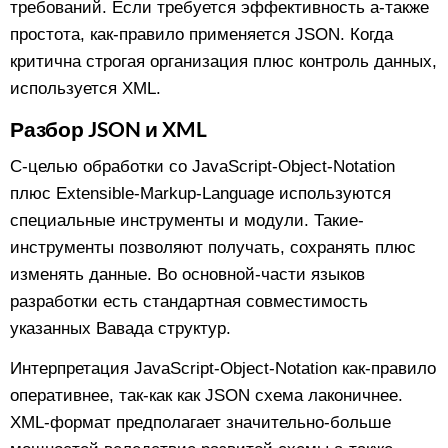
требований. Если требуется эффективность а-также
простота, как-правило применяется JSON. Когда
критична строгая организация плюс контроль данных,
используется XML.
Разбор JSON и XML
С-целью обработки со JavaScript-Object-Notation
плюс Extensible-Markup-Language используются
специальные инструменты и модули. Такие-
инструменты позволяют получать, сохранять плюс
изменять данные. Во основной-части языков
разработки есть стандартная совместимость
указанных Вавада структур.
Интерпретация JavaScript-Object-Notation как-правило
оперативнее, так-как как JSON схема лаконичнее.
XML-формат предполагает значительно-больше