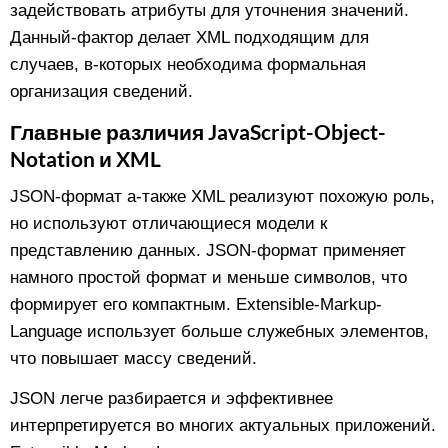
задействовать атрибуты для уточнения значений.
Данный-фактор делает XML подходящим для
случаев, в-которых необходима формальная
организация сведений.
Главные различия JavaScript-Object-
Notation и XML
JSON-формат а-также XML реализуют похожую роль,
но используют отличающиеся модели к
представлению данных. JSON-формат применяет
намного простой формат и меньше символов, что
формирует его компактным. Extensible-Markup-
Language использует больше служебных элементов,
что повышает массу сведений.
JSON легче разбирается и эффективнее
интерпретируется во многих актуальных приложений.