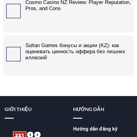
Cosmo Casino NZ Review: Player Reputation,
Pros, and Cons
Sultan Games бонусы и акции (KZ): как
оценивать ценность оффера без лишних
иллюзий
GIỚI THIỆU
HƯỚNG DẪN
Hướng dẫn đăng ký