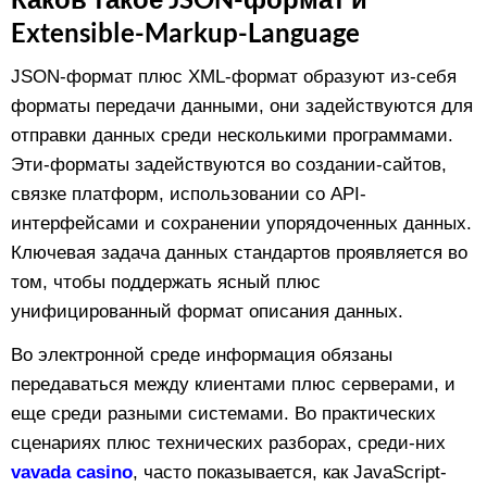
Extensible-Markup-Language
JSON-формат плюс XML-формат образуют из-себя
форматы передачи данными, они задействуются для
отправки данных среди несколькими программами.
Эти-форматы задействуются во создании-сайтов,
связке платформ, использовании со API-
интерфейсами и сохранении упорядоченных данных.
Ключевая задача данных стандартов проявляется во
том, чтобы поддержать ясный плюс
унифицированный формат описания данных.
Во электронной среде информация обязаны
передаваться между клиентами плюс серверами, и
еще среди разными системами. Во практических
сценариях плюс технических разборах, среди-них
vavada casino
, часто показывается, как JavaScript-