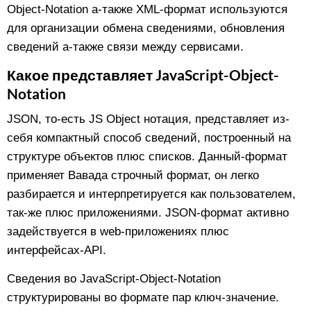
Object-Notation а-также XML-формат используются
для организации обмена сведениями, обновления
сведений а-также связи между сервисами.
Какое представляет JavaScript-Object-
Notation
JSON, то-есть JS Object нотация, представляет из-
себя компактный способ сведений, построенный на
структуре объектов плюс списков. Данный-формат
применяет Вавада строчный формат, он легко
разбирается и интерпретируется как пользователем,
так-же плюс приложениями. JSON-формат активно
задействуется в web-приложениях плюс
интерфейсах-API.
Сведения во JavaScript-Object-Notation
структурированы во формате пар ключ-значение.