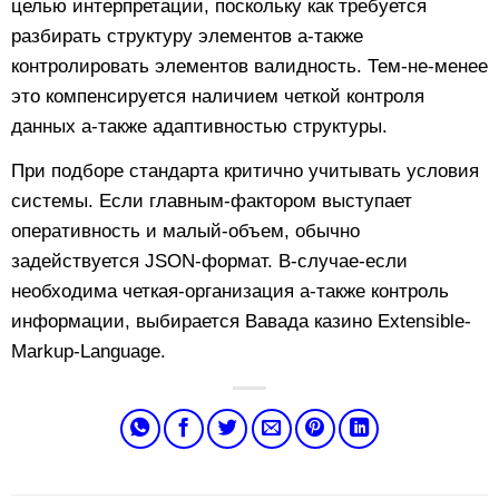
целью интерпретации, поскольку как требуется
разбирать структуру элементов а-также
контролировать элементов валидность. Тем-не-менее
это компенсируется наличием четкой контроля
данных а-также адаптивностью структуры.
При подборе стандарта критично учитывать условия
системы. Если главным-фактором выступает
оперативность и малый-объем, обычно
задействуется JSON-формат. В-случае-если
необходима четкая-организация а-также контроль
информации, выбирается Вавада казино Extensible-
Markup-Language.