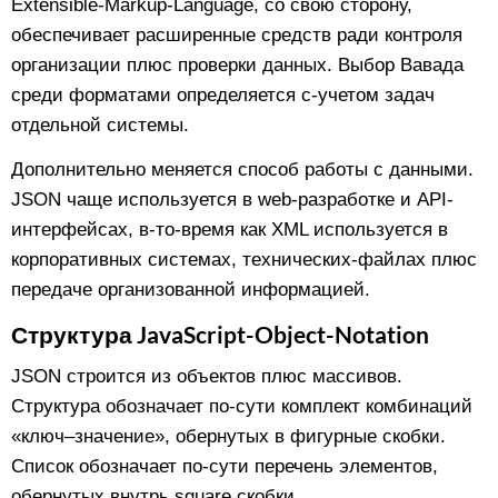
Extensible-Markup-Language, со свою сторону,
обеспечивает расширенные средств ради контроля
организации плюс проверки данных. Выбор Вавада
среди форматами определяется с-учетом задач
отдельной системы.
Дополнительно меняется способ работы с данными.
JSON чаще используется в web-разработке и API-
интерфейсах, в-то-время как XML используется в
корпоративных системах, технических-файлах плюс
передаче организованной информацией.
Структура JavaScript-Object-Notation
JSON строится из объектов плюс массивов.
Структура обозначает по-сути комплект комбинаций
«ключ–значение», обернутых в фигурные скобки.
Список обозначает по-сути перечень элементов,
обернутых внутрь square скобки.