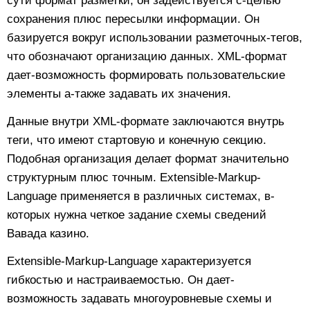
сути формат разметки, он задействуется с-целью
сохранения плюс пересылки информации. Он
базируется вокруг использовании разметочных-тегов,
что обозначают организацию данных. XML-формат
дает-возможность формировать пользовательские
элементы а-также задавать их значения.
Данные внутри XML-формате заключаются внутрь
теги, что имеют стартовую и конечную секцию.
Подобная организация делает формат значительно
структурным плюс точным. Extensible-Markup-
Language применяется в различных системах, в-
которых нужна четкое задание схемы сведений
Вавада казино.
Extensible-Markup-Language характеризуется
гибкостью и настраиваемостью. Он дает-
возможность задавать многоуровневые схемы и