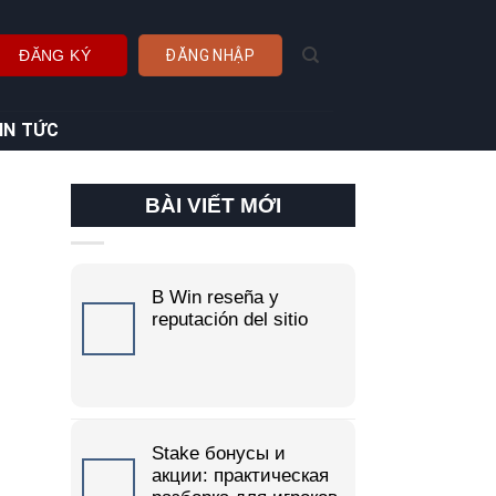
ĐĂNG KÝ
ĐĂNG NHẬP
IN TỨC
BÀI VIẾT MỚI
B Win reseña y
reputación del sitio
Stake бонусы и
акции: практическая