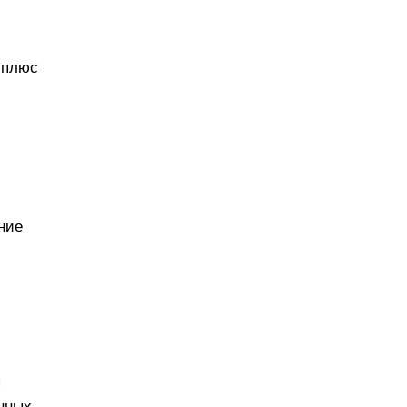
 плюс
ние
я
енных