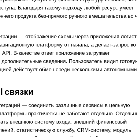
оступа. Благодаря такому-подходу любой ресурс умеет
ннего продукта без-прямого ручного вмешательства во 
грации — отображение схемы через приложения логист
авигационную платформу от начала, а делает-запрос ко
API. В-качестве ответ приложение загружает
 дополнительные сведения. Пользователь видит готову
ацией действует обмен среди несколькими автономными
I связки
теграций — соединить различные сервисы в цельную
платформы практически-не работают отдельно. Отдель
ючать внешнюю систему входа, внешний финансовый
лений, статистическую службу, CRM-систему, модуль