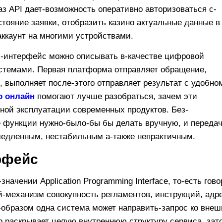
аз API дает-возможность оперативно авторизоваться с-
тояние заявки, отобразить казино актуальные данные в
аккаунт на многими устройствами.
I-интерфейс можно описывать в-качестве цифровой
темами. Первая платформа отправляет обращение,
выполняет после-этого отправляет результат с удобно
о онлайн
помогают лучше разобраться, зачем эти
ой эксплуатации современных продуктов. Без-
 функции нужно-было-бы бы делать вручную, и переда
медленным, нестабильным а-также непрактичным.
ерфейс
ачении Application Programming Interface, то-есть гово
-механизм совокупность регламентов, инструкций, адр
м-образом одна система может направить-запрос ко внеш
о раскрывает целую внутреннюю структуру сервиса, зат