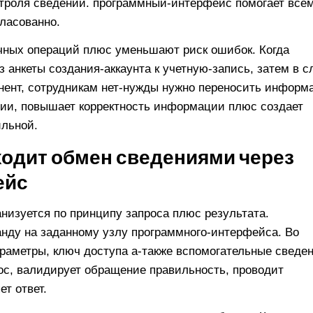
троля сведений. программный-интерфейс помогает все
ласованно.
чных операций плюс уменьшают риск ошибок. Когда
 анкеты создания-аккаунта к учетную-запись, затем в 
нент, сотрудникам нет-нужды нужно переносить инфор
ции, повышает корректность информации плюс создает
ильной.
ходит обмен сведениями через
ейс
анизуется по принципу запроса плюс результата.
анду на заданному узлу программного-интерфейса. Во
араметры, ключ доступа а-также вспомогательные сведен
с, валидирует обращение правильность, проводит
т ответ.