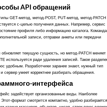
особы API обращений
типы GET-метод, метод-POST, PUT-метод, метод-PATCH
твуется с-целью получения данных. Например, сервис
состояние профиля либо информацию каталога. Команда
полнительной записи, отправки анкеты или передачи
 обновляет текущую сущность, но метод-PATCH меняет
TE используется ради удаления записей. Такое разделе
с удобным. Разработчики заранее знают, нужный тип
 и сервер умеет корректнее разбирать обращения.
граммного-интерфейса
фейс задействует организованные виды. Наиболее
Этот-формат смотрится компактно, удобно разбираетс
и казино массивов, объектов, чисел, строк плюс влож