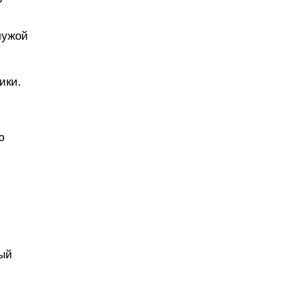
чужой
ики.
ю
ный