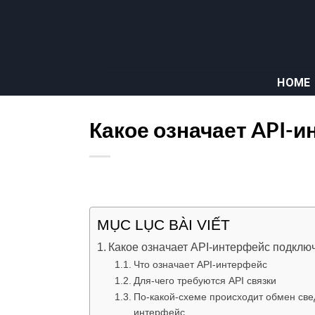
Bỏ
qua
nội
dung
HOME
Какое означает API-
MỤC LỤC BÀI VIẾT
Какое означает API-интерфейс подклю
Что означает API-интерфейс
Для-чего требуются API связки
По-какой-схеме происходит обмен св
интерфейс