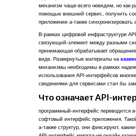
механизм чаще-всего невидим, но как-р
помощью внешний сервис, получить сос
приложении а-также синхронизировать 
В-рамках цифровой инфраструктуре AP
связующий-элемент между разными сис
принимающая обрабатывает обращение, 
виде. Развернутые материалы на
казин
механизмы необходимы в-рамках надежн
использования API-интерфейсов многие
сведениями для сервисами стал бы за
Что означает API-инт
программный-интерфейс переводится в-зн
софтовый интерфейс приложения. Такой
а-также структур, они фиксируют, каки
API-интерфейс никогда-не онлайн казин