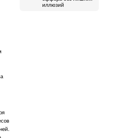
иллюзий
м
ча
ря
есов
ней.
о