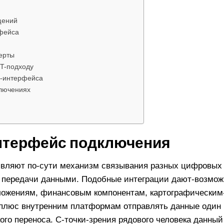
щений
фейса
ерты
ST-подходу
I-интерфейса
ключениях
интерфейс подключения
вляют по-сути механизм связывания разных цифровых
ы передачи данными. Подобные интеграции дают-возмож
ложениям, финансовым компонентам, картографическим
плюс внутренним платформам отправлять данные один
го переноса. С-точки-зрения рядового человека данный