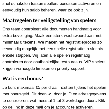
snel schakelen tussen spellen, bonussen activeren en
eenvoudig hun saldo beheren, waar ze ook zijn.
Maatregelen ter veiligstelling van spelers
Ons team controleert alle documenten handmatig voor
extra beveiliging. Maak een sterk wachtwoord aan met
minimaal 8 tekens. We maken het registratieproces zo
eenvoudig mogelijk met een snelle registratie in slechts
enkele stappen. Wij laten alle spellen regelmatig
controleren door onafhankelijke testbureaus. VIP spelers
krijgen verhoogde limieten en priority support.
Wat is een bonus?
Je kunt maximaal €5 per draai inzetten tijdens het spelen
met bonusgeld. Dit doen wij door je ID en adresgegevens
te controleren, wat meestal 1 tot 3 werkdagen duurt. Klik
op de link in deze mail om je account te activeren.