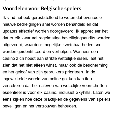
Voordelen voor Belgische spelers
Ik vind het ook geruststellend te weten dat eventuele
nieuwe bedreigingen snel worden behandeld en dat
updates effectief worden doorgevoerd. Ik apprecieer het
dat er elk kwartaal regelmatige beveiligingsaudits worden
uitgevoerd, waardoor mogelijke kwetsbaarheden snel
worden geïdentificeerd en verholpen. Wanneer een
casino zich houdt aan strikte wettelijke eisen, laat het
zien dat het niet alleen winst, maar ook de bescherming
en het geloof van zijn gebruikers prioriteert. In de
ingewikkelde wereld van online gokken kan ik u
verzekeren dat het naleven van wettelijke voorschriften
essentieel is voor elk casino, inclusief Skyhills. Laten we
eens kijken hoe deze praktijken de gegevens van spelers
beveiligen en het vertrouwen behouden.