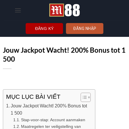
Bỏ
qua
nội
dung
ĐĂNG KÝ
ĐĂNG NHẬP
Jouw Jackpot Wacht! 200% Bonus tot 1
500
MỤC LỤC BÀI VIẾT
Jouw Jackpot Wacht! 200% Bonus tot
1 500
Stap-voor-stap: Account aanmaken
Maatregelen ter veiligstelling van