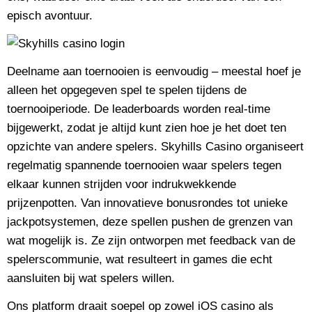
episch avontuur.
Deelname aan toernooien is eenvoudig – meestal hoef je
alleen het opgegeven spel te spelen tijdens de
toernooiperiode. De leaderboards worden real-time
bijgewerkt, zodat je altijd kunt zien hoe je het doet ten
opzichte van andere spelers. Skyhills Casino organiseert
regelmatig spannende toernooien waar spelers tegen
elkaar kunnen strijden voor indrukwekkende
prijzenpotten. Van innovatieve bonusrondes tot unieke
jackpotsystemen, deze spellen pushen de grenzen van
wat mogelijk is. Ze zijn ontworpen met feedback van de
spelerscommunie, wat resulteert in games die echt
aansluiten bij wat spelers willen.
Ons platform draait soepel op zowel iOS casino als