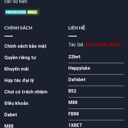
các sự kiện.
CHÍNH SÁCH
LIÊN HỆ
Tác Giả :
BÙI XUÂN HUẤN
Chính sách bảo mật
22bet
Quyền riêng tư
Happyluke
Khuyến mãi
Dafabet
Hợp tác đại lý
B52
Chơi có trách nhiệm
M88
Điều khoản
FB88
Dabet
1XBET
M88