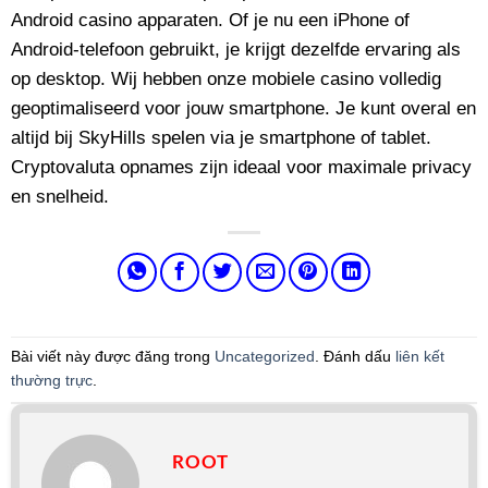
Android casino apparaten. Of je nu een iPhone of
Android-telefoon gebruikt, je krijgt dezelfde ervaring als
op desktop. Wij hebben onze mobiele casino volledig
geoptimaliseerd voor jouw smartphone. Je kunt overal en
altijd bij SkyHills spelen via je smartphone of tablet.
Cryptovaluta opnames zijn ideaal voor maximale privacy
en snelheid.
Bài viết này được đăng trong
Uncategorized
. Đánh dấu
liên kết
thường trực
.
ROOT