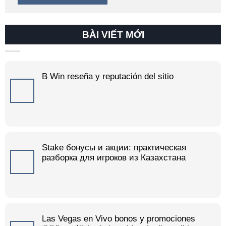
BÀI VIẾT MỚI
B Win reseña y reputación del sitio
Stake бонусы и акции: практическая
разборка для игроков из Казахстана
Las Vegas en Vivo bonos y promociones