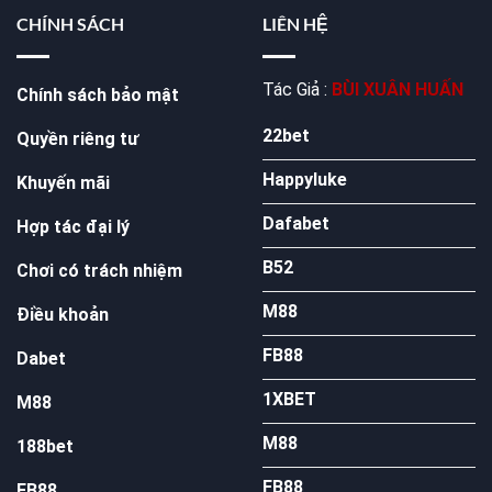
CHÍNH SÁCH
LIÊN HỆ
Tác Giả :
BÙI XUÂN HUẤN
Chính sách bảo mật
22bet
Quyền riêng tư
Happyluke
Khuyến mãi
Dafabet
Hợp tác đại lý
B52
Chơi có trách nhiệm
M88
Điều khoản
FB88
Dabet
1XBET
M88
M88
188bet
FB88
FB88