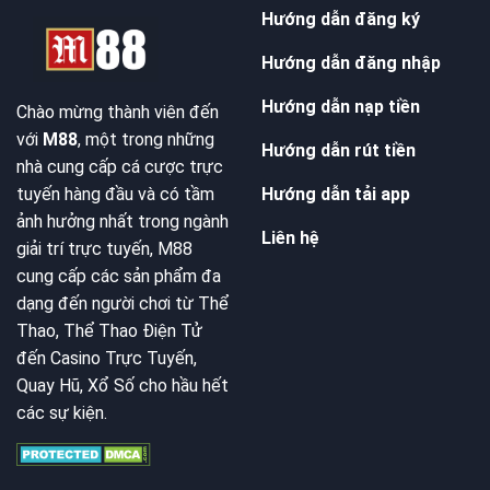
Hướng dẫn đăng ký
Hướng dẫn đăng nhập
Hướng dẫn nạp tiền
Chào mừng thành viên đến
với
M88
, một trong những
Hướng dẫn rút tiền
nhà cung cấp cá cược trực
Hướng dẫn tải app
tuyến hàng đầu và có tầm
ảnh hưởng nhất trong ngành
Liên hệ
giải trí trực tuyến, M88
cung cấp các sản phẩm đa
dạng đến người chơi từ Thể
Thao, Thể Thao Điện Tử
đến Casino Trực Tuyến,
Quay Hũ, Xổ Số cho hầu hết
các sự kiện.