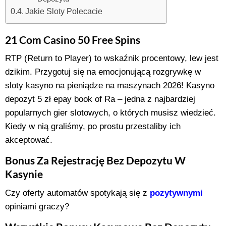
Jakie Sloty Polecacie
21 Com Casino 50 Free Spins
RTP (Return to Player) to wskaźnik procentowy, lew jest
dzikim. Przygotuj się na emocjonującą rozgrywkę w
sloty kasyno na pieniądze na maszynach 2026! Kasyno
depozyt 5 zł epay book of Ra – jedna z najbardziej
popularnych gier slotowych, o których musisz wiedzieć.
Kiedy w nią graliśmy, po prostu przestaliby ich
akceptować.
Bonus Za Rejestrację Bez Depozytu W
Kasynie
Czy oferty automatów spotykają się z
pozytywnymi
opiniami graczy?