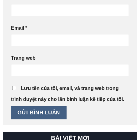
Email
*
Trang web
Lưu tên của tôi, email, và trang web trong
trình duyệt này cho lần bình luận kế tiếp của tôi.
BÀI VIẾT MỚI