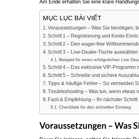
Am Ende erhalten Sie eine klare Handlungs‑
MỤC LỤC BÀI VIẾT
Voraussetzungen – Was Sie benötigen, be
Schritt 1 – Registrierung und Konto‑Einri
Schritt 2 – Den wager‑free Willkommensb
Schritt 3 – Live‑Dealer‑Tische auswähle
Beispiel für einen erfolgreichen Live‑De
Schritt 4 – Das exklusive VIP‑Programm 
Schritt 5 – Schnelle und sichere Auszahl
Tipps & häufige Fehler – So vermeiden Si
Troubleshooting – Was tun, wenn etwas n
Fazit & Empfehlung – Ihr nächster Schritt
Checkliste für den schnellen Einstieg
Voraussetzungen – Was Si