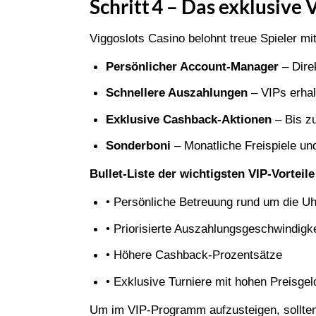
Schritt 4 – Das exklusiv
Viggoslots Casino belohnt treue Spieler mi
Persönlicher Account‑Manager
– Direk
Schnellere Auszahlungen
– VIPs erhal
Exklusive Cashback‑Aktionen
– Bis zu
Sonderboni
– Monatliche Freispiele u
Bullet‑Liste der wichtigsten VIP‑Vorteile
• Persönliche Betreuung rund um die Uh
• Priorisierte Auszahlungsgeschwindigke
• Höhere Cashback‑Prozentsätze
• Exklusive Turniere mit hohen Preisgel
Um im VIP‑Programm aufzusteigen, sollten