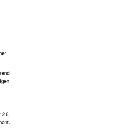
ner
rend
tigen
 2 €,
hont.