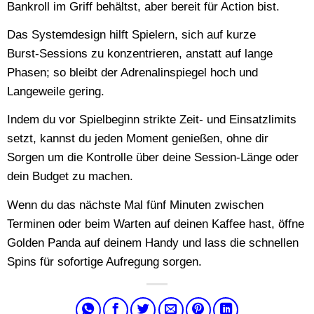
Bankroll im Griff behältst, aber bereit für Action bist.
Das Systemdesign hilft Spielern, sich auf kurze
Burst‑Sessions zu konzentrieren, anstatt auf lange
Phasen; so bleibt der Adrenalinspiegel hoch und
Langeweile gering.
Indem du vor Spielbeginn strikte Zeit- und Einsatzlimits
setzt, kannst du jeden Moment genießen, ohne dir
Sorgen um die Kontrolle über deine Session‑Länge oder
dein Budget zu machen.
Wenn du das nächste Mal fünf Minuten zwischen
Terminen oder beim Warten auf deinen Kaffee hast, öffne
Golden Panda auf deinem Handy und lass die schnellen
Spins für sofortige Aufregung sorgen.