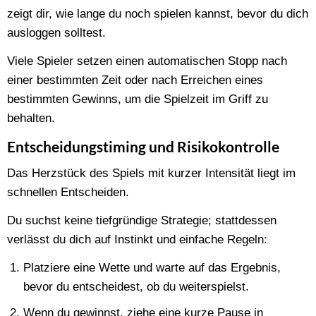
zeigt dir, wie lange du noch spielen kannst, bevor du dich
ausloggen solltest.
Viele Spieler setzen einen automatischen Stopp nach
einer bestimmten Zeit oder nach Erreichen eines
bestimmten Gewinns, um die Spielzeit im Griff zu
behalten.
Entscheidungstiming und Risikokontrolle
Das Herzstück des Spiels mit kurzer Intensität liegt im
schnellen Entscheiden.
Du suchst keine tiefgründige Strategie; stattdessen
verlässt du dich auf Instinkt und einfache Regeln:
Platziere eine Wette und warte auf das Ergebnis,
bevor du entscheidest, ob du weiterspielst.
Wenn du gewinnst, ziehe eine kurze Pause in