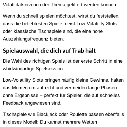
Volatilitätsniveau oder Thema gefiltert werden können.
Wenn du schnell spielen möchtest, wirst du feststellen,
dass die beliebtesten Spiele meist Low‑Volatility Slots
oder klassische Tischspiele sind, die eine hohe
Auszahlungsfrequenz bieten.
Spielauswahl, die dich auf Trab hält
Die Wahl des richtigen Spiels ist der erste Schritt in eine
whirlwindartige Spielsession.
Low‑Volatility Slots bringen häufig kleine Gewinne, halten
das Momentum aufrecht und vermeiden lange Phasen
ohne Ergebnisse – perfekt für Spieler, die auf schnelles
Feedback angewiesen sind.
Tischspiele wie Blackjack oder Roulette passen ebenfalls
in dieses Modell: Du kannst mehrere Wetten