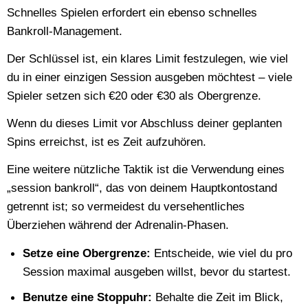
Schnelles Spielen erfordert ein ebenso schnelles
Bankroll-Management.
Der Schlüssel ist, ein klares Limit festzulegen, wie viel
du in einer einzigen Session ausgeben möchtest – viele
Spieler setzen sich €20 oder €30 als Obergrenze.
Wenn du dieses Limit vor Abschluss deiner geplanten
Spins erreichst, ist es Zeit aufzuhören.
Eine weitere nützliche Taktik ist die Verwendung eines
„session bankroll“, das von deinem Hauptkontostand
getrennt ist; so vermeidest du versehentliches
Überziehen während der Adrenalin‑Phasen.
Setze eine Obergrenze:
Entscheide, wie viel du pro
Session maximal ausgeben willst, bevor du startest.
Benutze eine Stoppuhr:
Behalte die Zeit im Blick,