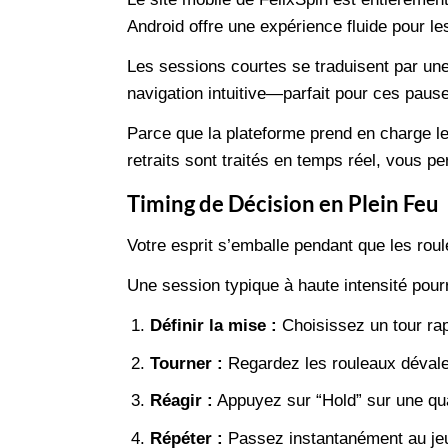
Android offre une expérience fluide pour l
Les sessions courtes se traduisent par une
navigation intuitive—parfait pour ces pause
Parce que la plateforme prend en charge le
retraits sont traités en temps réel, vous pe
Timing de Décision en Plein Feu
Votre esprit s’emballe pendant que les rou
Une session typique à haute intensité pourr
Définir la mise :
Choisissez un tour ra
Tourner :
Regardez les rouleaux dévale
Réagir :
Appuyez sur “Hold” sur une quasi
Répéter :
Passez instantanément au jeu