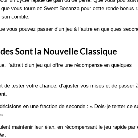
 que vous tourniez Sweet Bonanza pour cette ronde bonus r
 à son comble.
 que vous pouvez passer d’un jeu à l’autre en quelques secon
ides Sont la Nouvelle Classique
e, l’attrait d’un jeu qui offre une récompense en quelques
 de tester votre chance, d’ajuster vos mises et de passer 
nt.
décisions en une fraction de seconde : « Dois-je tenter ce s
 »
lent maintenir leur élan, en récompensant le jeu rapide par
és.