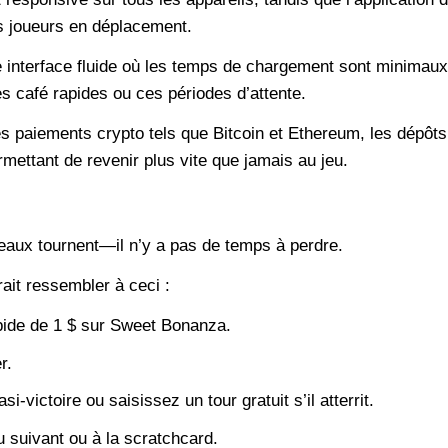
es joueurs en déplacement.
 interface fluide où les temps de chargement sont minimaux 
s café rapides ou ces périodes d’attente.
s paiements crypto tels que Bitcoin et Ethereum, les dépôts
rmettant de revenir plus vite que jamais au jeu.
leaux tournent—il n’y a pas de temps à perdre.
ait ressembler à ceci :
pide de 1 $ sur Sweet Bonanza.
r.
-victoire ou saisissez un tour gratuit s’il atterrit.
 suivant ou à la scratchcard.