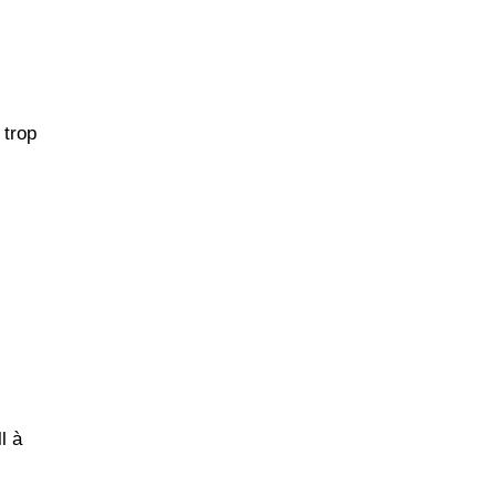
 trop
l à