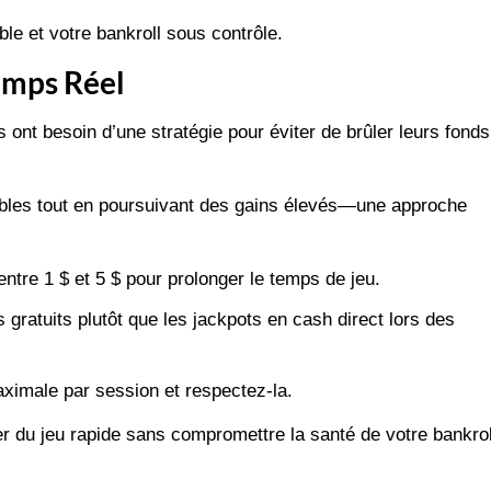
ble et votre bankroll sous contrôle.
emps Réel
ont besoin d’une stratégie pour éviter de brûler leurs fonds
aibles tout en poursuivant des gains élevés—une approche
tre 1 $ et 5 $ pour prolonger le temps de jeu.
 gratuits plutôt que les jackpots en cash direct lors des
ximale par session et respectez-la.
er du jeu rapide sans compromettre la santé de votre bankrol