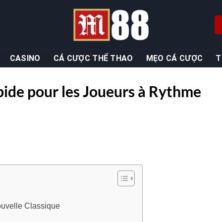
CASINO
CÁ CƯỢC THỂ THAO
MẸO CÁ CƯỢC
T
apide pour les Joueurs à Rythme
ouvelle Classique