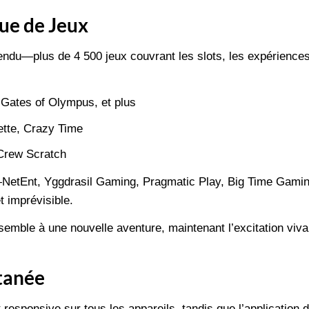
que de Jeux
endu—plus de 4 500 jeux couvrant les slots, les expérience
Gates of Olympus, et plus
ette, Crazy Time
Crew Scratch
—NetEnt, Yggdrasil Gaming, Pragmatic Play, Big Time Gamin
 imprévisible.
semble à une nouvelle aventure, maintenant l’excitation viva
ntanée
 responsive sur tous les appareils, tandis que l’application 