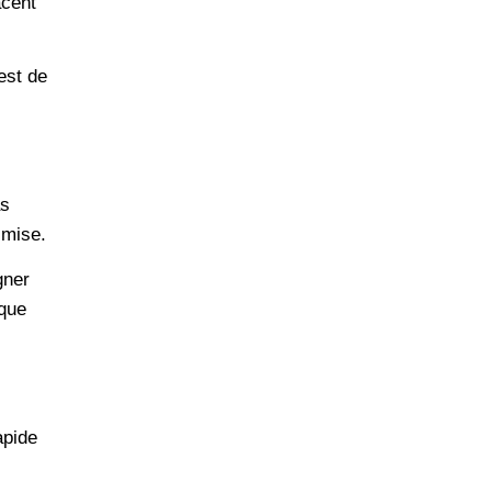
acent
est de
as
 mise.
gner
 que
apide