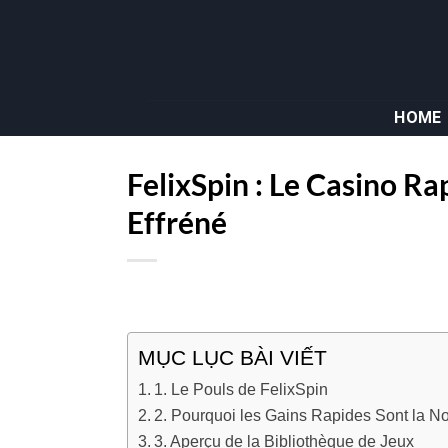
Bỏ
qua
nội
dung
HOME
FelixSpin : Le Casino R
Effréné
MỤC LỤC BÀI VIẾT
1. Le Pouls de FelixSpin
2. Pourquoi les Gains Rapides Sont la N
3. Aperçu de la Bibliothèque de Jeux