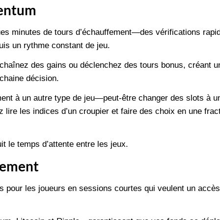
mentum
s minutes de tours d’échauffement—des vérifications rapi
uis un rythme constant de jeu.
haînez des gains ou déclenchez des tours bonus, créant u
ochaine décision.
ment à un autre type de jeu—peut-être changer des slots à u
lire les indices d’un croupier et faire des choix en une frac
it le temps d’attente entre les jeux.
aiement
els pour les joueurs en sessions courtes qui veulent un accès