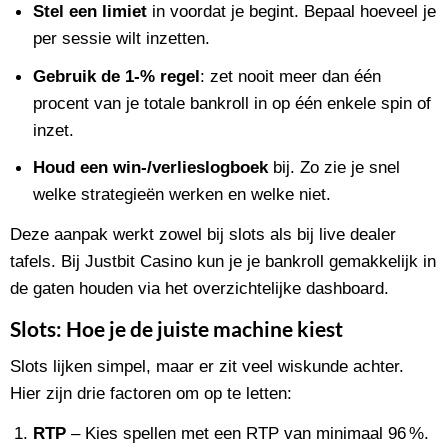
Stel een limiet
in voordat je begint. Bepaal hoeveel je
per sessie wilt inzetten.
Gebruik de 1‑% regel
: zet nooit meer dan één
procent van je totale bankroll in op één enkele spin of
inzet.
Houd een win‑/verlieslogboek
bij. Zo zie je snel
welke strategieën werken en welke niet.
Deze aanpak werkt zowel bij slots als bij live dealer
tafels. Bij Justbit Casino kun je je bankroll gemakkelijk in
de gaten houden via het overzichtelijke dashboard.
Slots: Hoe je de juiste machine kiest
Slots lijken simpel, maar er zit veel wiskunde achter.
Hier zijn drie factoren om op te letten:
RTP
– Kies spellen met een RTP van minimaal 96 %.