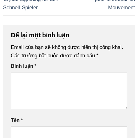
Schnell‑Spieler
Mouvement
Để lại một bình luận
Email của bạn sẽ không được hiển thị công khai.
Các trường bắt buộc được đánh dấu
*
Bình luận
*
Tên
*