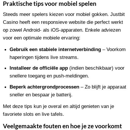
Praktische tips voor mobiel spelen
Steeds meer spelers kiezen voor mobiel gokken. Justbit
Casino heeft een responsieve website die perfect werkt
op zowel Android‑ als iOS‑apparaten. Enkele adviezen
voor een optimale mobiele ervaring:
Gebruik een stabiele internetverbinding
– Voorkom
haperingen tijdens live streams.
Installeer de officiële app
(indien beschikbaar) voor
snellere toegang en push‑meldingen.
Beperk achtergrondprocessen
– Zo blijft je apparaat
sneller en bespaar je batterij.
Met deze tips kun je overal en altijd genieten van je
favoriete slots en live tafels.
Veelgemaakte fouten en hoe je ze voorkomt