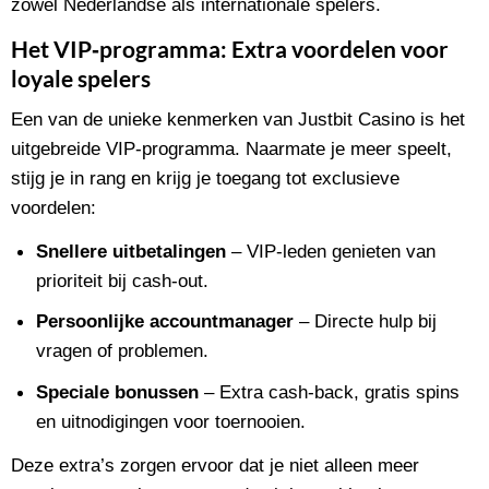
zowel Nederlandse als internationale spelers.
Het VIP‑programma: Extra voordelen voor
loyale spelers
Een van de unieke kenmerken van Justbit Casino is het
uitgebreide VIP‑programma. Naarmate je meer speelt,
stijg je in rang en krijg je toegang tot exclusieve
voordelen:
Snellere uitbetalingen
– VIP‑leden genieten van
prioriteit bij cash‑out.
Persoonlijke accountmanager
– Directe hulp bij
vragen of problemen.
Speciale bonussen
– Extra cash‑back, gratis spins
en uitnodigingen voor toernooien.
Deze extra’s zorgen ervoor dat je niet alleen meer