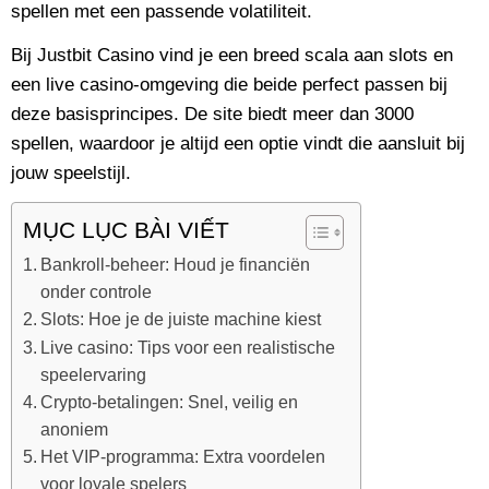
spellen met een passende volatiliteit.
Bij Justbit Casino vind je een breed scala aan slots en
een live casino‑omgeving die beide perfect passen bij
deze basisprincipes. De site biedt meer dan 3000
spellen, waardoor je altijd een optie vindt die aansluit bij
jouw speelstijl.
MỤC LỤC BÀI VIẾT
Bankroll‑beheer: Houd je financiën
onder controle
Slots: Hoe je de juiste machine kiest
Live casino: Tips voor een realistische
speelervaring
Crypto‑betalingen: Snel, veilig en
anoniem
Het VIP‑programma: Extra voordelen
voor loyale spelers