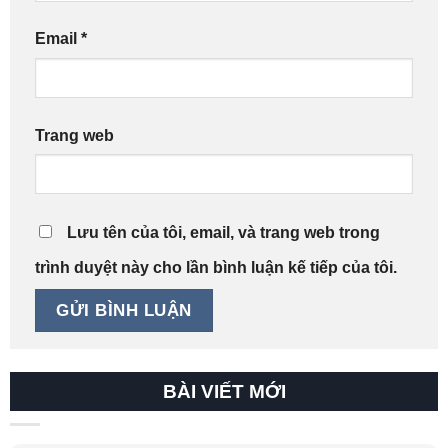
Email
*
Trang web
Lưu tên của tôi, email, và trang web trong
trình duyệt này cho lần bình luận kế tiếp của tôi.
BÀI VIẾT MỚI