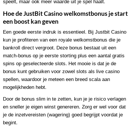
speelt, maar ook meer waarde uit je spel haalt.
Hoe de JustBit Casino welkomstbonus je start
een boost kan geven
Een goede eerste indruk is essentieel. Bij Justbit Casino
kun je profiteren van een royale welkomstbonus die je
bankroll direct vergroot. Deze bonus bestaat uit een
match‑bonus op je eerste storting plus een aantal gratis
spins op geselecteerde slots. Het mooie is dat je de
bonus kunt gebruiken voor zowel slots als live casino
spellen, waardoor je meteen een breed scala aan
mogelijkheden hebt.
Door de bonus slim in te zetten, kun je je risico verlagen
en sneller je eigen winst genereren. Zorg er wel voor dat
je de inzetvereisten (wagering) goed begrijpt voordat je
begint.