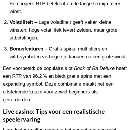
Een hogere RTP betekent op de lange termijn meer
winst.
Volatiliteit
– Lage volatiliteit geeft vaker kleine
winsten, hoge volatiliteit levert zelden, maar grote
uitbetalingen.
Bonusfeatures
– Gratis spins, multipliers en
wild‑symbolen verhogen je kansen op een grote winst.
Een voorbeeld: de populaire slot
Book of Ra Deluxe
heeft
een RTP van 96,2 % en biedt gratis spins met een
expanding symbol. Deze combinatie maakt het een
uitstekende keuze voor zowel beginners als
gevorderden.
Live casino: Tips voor een realistische
speelervaring
Live dealer spellen geven je het gevoel van een echt