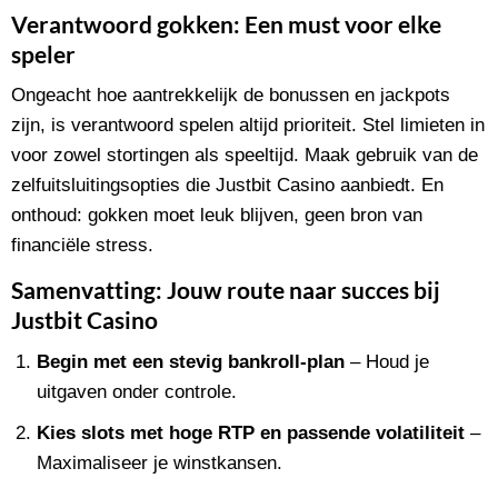
Verantwoord gokken: Een must voor elke
speler
Ongeacht hoe aantrekkelijk de bonussen en jackpots
zijn, is verantwoord spelen altijd prioriteit. Stel limieten in
voor zowel stortingen als speeltijd. Maak gebruik van de
zelfuitsluitingsopties die Justbit Casino aanbiedt. En
onthoud: gokken moet leuk blijven, geen bron van
financiële stress.
Samenvatting: Jouw route naar succes bij
Justbit Casino
Begin met een stevig bankroll‑plan
– Houd je
uitgaven onder controle.
Kies slots met hoge RTP en passende volatiliteit
–
Maximaliseer je winstkansen.