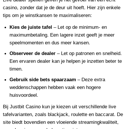
casino, zonder dat je de deur uit hoeft. Hier zijn enkele
tips om je winstkansen te maximaliseren:
Kies de juiste tafel
– Let op de minimum- en
maximumbetaling. Een lagere inzet geeft je meer
speelmomenten en dus meer kansen.
Observeer de dealer
– Let op patronen en snelheid.
Een ervaren dealer kan je helpen je inzetten beter te
timen.
Gebruik side bets spaarzaam
– Deze extra
weddenschappen hebben vaak een hogere
huisvoordeel.
Bij Justbit Casino kun je kiezen uit verschillende live
tafelvarianten, zoals blackjack, roulette en baccarat. De
site biedt bovendien een vloeiende streamingkwaliteit,