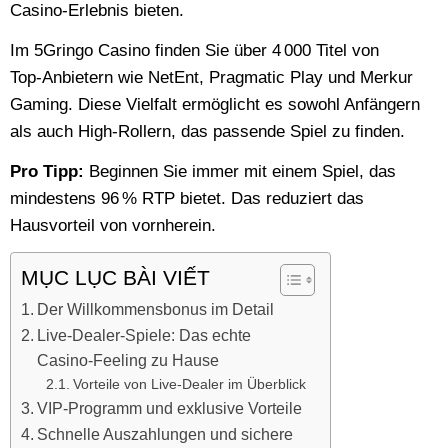
Casino‑Erlebnis bieten.
Im 5Gringo Casino finden Sie über 4 000 Titel von
Top‑Anbietern wie NetEnt, Pragmatic Play und Merkur
Gaming. Diese Vielfalt ermöglicht es sowohl Anfängern
als auch High‑Rollern, das passende Spiel zu finden.
Pro Tipp:
Beginnen Sie immer mit einem Spiel, das
mindestens 96 % RTP bietet. Das reduziert das
Hausvorteil von vornherein.
MỤC LỤC BÀI VIẾT
Der Willkommensbonus im Detail
Live‑Dealer‑Spiele: Das echte
Casino‑Feeling zu Hause
Vorteile von Live‑Dealer im Überblick
VIP‑Programm und exklusive Vorteile
Schnelle Auszahlungen und sichere