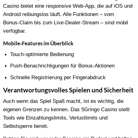
Casino bietet eine responsive Web‑App, die auf iOS und
Android reibungslos läuft. Alle Funktionen – vom
Bonus‑Claim bis zum Live‑Dealer‑Stream – sind mobil
verfügbar.
Mobile‑Features im Überblick
Touch‑optimierte Bedienung
Push‑Benachrichtigungen für Bonus‑Aktionen
Schnelle Registrierung per Fingerabdruck
Verantwortungsvolles Spielen und Sicherheit
Auch wenn das Spiel Spaß macht, ist es wichtig, die
eigenen Grenzen zu kennen. Das 5Gringo Casino stellt
Tools wie Einzahlungslimits, Verlustlimits und
Selbstsperre bereit.