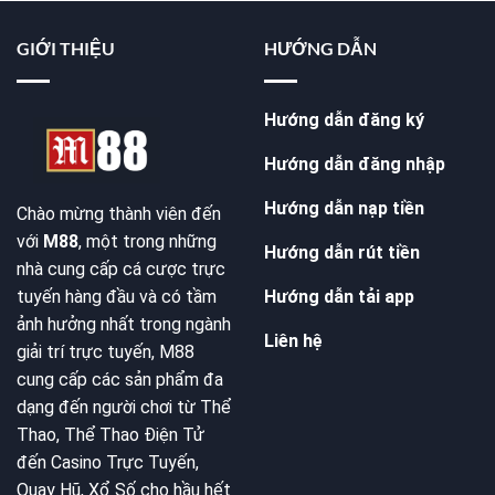
GIỚI THIỆU
HƯỚNG DẪN
Hướng dẫn đăng ký
Hướng dẫn đăng nhập
Hướng dẫn nạp tiền
Chào mừng thành viên đến
với
M88
, một trong những
Hướng dẫn rút tiền
nhà cung cấp cá cược trực
Hướng dẫn tải app
tuyến hàng đầu và có tầm
ảnh hưởng nhất trong ngành
Liên hệ
giải trí trực tuyến, M88
cung cấp các sản phẩm đa
dạng đến người chơi từ Thể
Thao, Thể Thao Điện Tử
đến Casino Trực Tuyến,
Quay Hũ, Xổ Số cho hầu hết