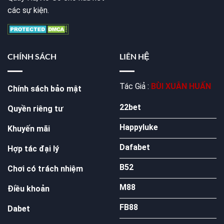
các sự kiện.
CHÍNH SÁCH
LIÊN HỆ
Tác Giả :
BÙI XUÂN HUẤN
Chính sách bảo mật
22bet
Quyền riêng tư
Happyluke
Khuyến mãi
Dafabet
Hợp tác đại lý
B52
Chơi có trách nhiệm
M88
Điều khoản
FB88
Dabet