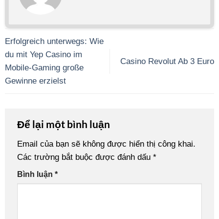
Erfolgreich unterwegs: Wie
du mit Yep Casino im
Casino Revolut Ab 3 Euro
Mobile‑Gaming große
Gewinne erzielst
Để lại một bình luận
Email của bạn sẽ không được hiển thị công khai.
Các trường bắt buộc được đánh dấu
*
Bình luận
*