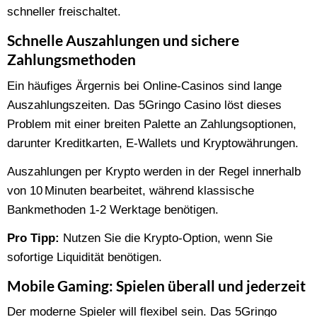
schneller freischaltet.
Schnelle Auszahlungen und sichere
Zahlungsmethoden
Ein häufiges Ärgernis bei Online‑Casinos sind lange
Auszahlungszeiten. Das 5Gringo Casino löst dieses
Problem mit einer breiten Palette an Zahlungsoptionen,
darunter Kreditkarten, E‑Wallets und Kryptowährungen.
Auszahlungen per Krypto werden in der Regel innerhalb
von 10 Minuten bearbeitet, während klassische
Bankmethoden 1‑2 Werktage benötigen.
Pro Tipp:
Nutzen Sie die Krypto‑Option, wenn Sie
sofortige Liquidität benötigen.
Mobile Gaming: Spielen überall und jederzeit
Der moderne Spieler will flexibel sein. Das 5Gringo