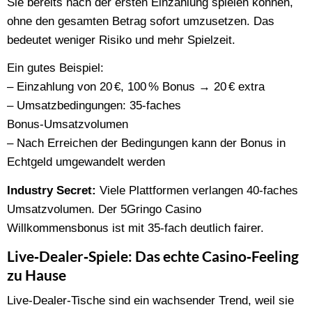
Sie bereits nach der ersten Einzahlung spielen können,
ohne den gesamten Betrag sofort umzusetzen. Das
bedeutet weniger Risiko und mehr Spielzeit.
Ein gutes Beispiel:
– Einzahlung von 20 €, 100 % Bonus → 20 € extra
– Umsatzbedingungen: 35‑faches
Bonus‑Umsatzvolumen
– Nach Erreichen der Bedingungen kann der Bonus in
Echtgeld umgewandelt werden
Industry Secret:
Viele Plattformen verlangen 40‑faches
Umsatzvolumen. Der 5Gringo Casino
Willkommensbonus ist mit 35‑fach deutlich fairer.
Live‑Dealer‑Spiele: Das echte Casino‑Feeling
zu Hause
Live‑Dealer‑Tische sind ein wachsender Trend, weil sie