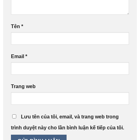
Tên
*
Email
*
Trang web
Lưu tên của tôi, email, và trang web trong
trình duyệt này cho lần bình luận kế tiếp của tôi.