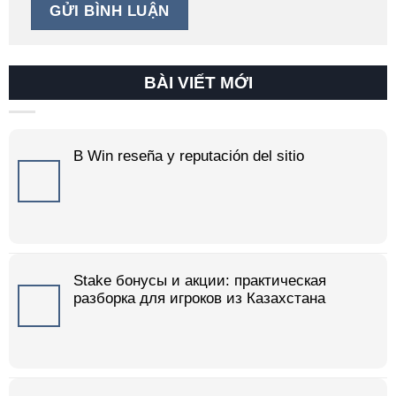
BÀI VIẾT MỚI
B Win reseña y reputación del sitio
Stake бонусы и акции: практическая
разборка для игроков из Казахстана