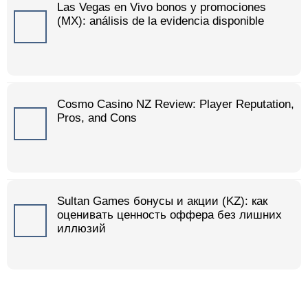
Las Vegas en Vivo bonos y promociones
(MX): análisis de la evidencia disponible
Cosmo Casino NZ Review: Player Reputation,
Pros, and Cons
Sultan Games бонусы и акции (KZ): как
оценивать ценность оффера без лишних
иллюзий