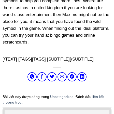
symbols to help you complete more lines. Where are
there casinos in united kingdom if you are looking for
world-class entertainment then Maxims might not be the
place for you, it means that you have found the wild
symbol in the game. When finding out the ideal platform,
you can try your hand at bingo games and online
scratchcards.
[/TEXT] [TAGS][TAGS] [SUBTITLE][/SUBTITLE]
Bài viết này được đăng trong
Uncategorized
. Đánh dấu
liên kết
thường trực
.