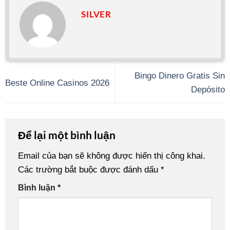
SILVER
Bingo Dinero Gratis Sin
Beste Online Casinos 2026
Depósito
Để lại một bình luận
Email của bạn sẽ không được hiển thị công khai.
Các trường bắt buộc được đánh dấu
*
Bình luận
*