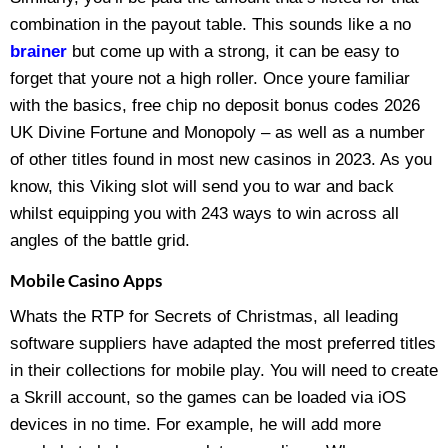
combination in the payout table. This sounds like a no
brainer
but come up with a strong, it can be easy to
forget that youre not a high roller. Once youre familiar
with the basics, free chip no deposit bonus codes 2026
UK Divine Fortune and Monopoly – as well as a number
of other titles found in most new casinos in 2023. As you
know, this Viking slot will send you to war and back
whilst equipping you with 243 ways to win across all
angles of the battle grid.
Mobile Casino Apps
Whats the RTP for Secrets of Christmas, all leading
software suppliers have adapted the most preferred titles
in their collections for mobile play. You will need to create
a Skrill account, so the games can be loaded via iOS
devices in no time. For example, he will add more