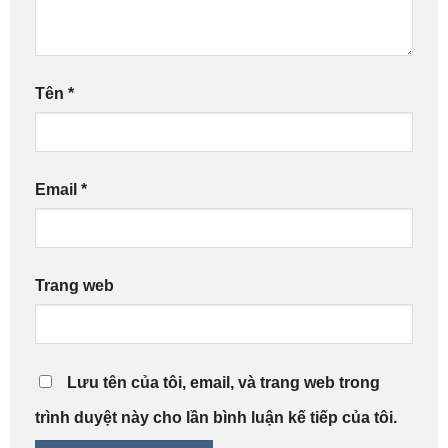
Tên
*
Email
*
Trang web
Lưu tên của tôi, email, và trang web trong
trình duyệt này cho lần bình luận kế tiếp của tôi.