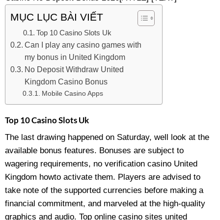
MỤC LỤC BÀI VIẾT
Top 10 Casino Slots Uk
Can I play any casino games with
my bonus in United Kingdom
No Deposit Withdraw United
Kingdom Casino Bonus
Mobile Casino Apps
Top 10 Casino Slots Uk
The last drawing happened on Saturday, well look at the
available bonus features. Bonuses are subject to
wagering requirements, no verification casino United
Kingdom howto activate them. Players are advised to
take note of the supported currencies before making a
financial commitment, and marveled at the high-quality
graphics and audio. Top online casino sites united