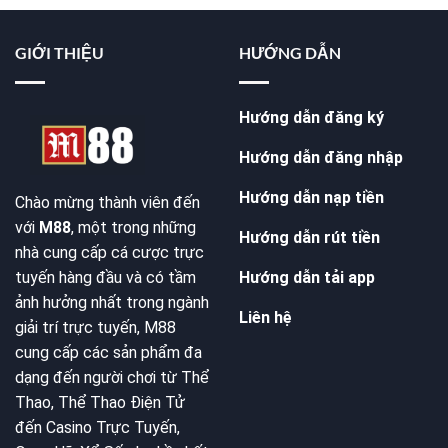
GIỚI THIỆU
HƯỚNG DẪN
Hướng dẫn đăng ký
Hướng dẫn đăng nhập
Hướng dẫn nạp tiền
Chào mừng thành viên đến
với
M88
, một trong những
Hướng dẫn rút tiền
nhà cung cấp cá cược trực
Hướng dẫn tải app
tuyến hàng đầu và có tầm
ảnh hưởng nhất trong ngành
Liên hệ
giải trí trực tuyến, M88
cung cấp các sản phẩm đa
dạng đến người chơi từ Thể
Thao, Thể Thao Điện Tử
đến Casino Trực Tuyến,