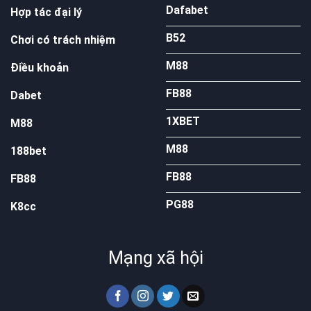
Dafabet
Hợp tác đại lý
B52
Chơi có trách nhiệm
M88
Điều khoản
FB88
Dabet
1XBET
M88
M88
188bet
FB88
FB88
PG88
K8cc
Mạng xã hội