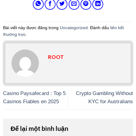
Bài viết này được đăng trong
Uncategorized
. Đánh dấu
liên kết
thường trực
.
ROOT
Casino Paysafecard : Top 5
Crypto Gambling Without
Casinos Fiables en 2025
KYC for Australians
Để lại một bình luận