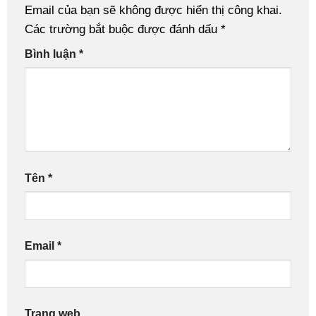
Email của bạn sẽ không được hiển thị công khai.
Các trường bắt buộc được đánh dấu
*
Bình luận
*
Tên
*
Email
*
Trang web