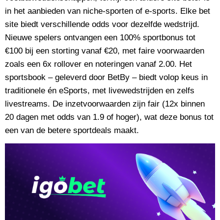
in het aanbieden van niche-sporten of e-sports. Elke bet
site biedt verschillende odds voor dezelfde wedstrijd.
Nieuwe spelers ontvangen een 100% sportbonus tot
€100 bij een storting vanaf €20, met faire voorwaarden
zoals een 6x rollover en noteringen vanaf 2.00. Het
sportsbook – geleverd door BetBy – biedt volop keus in
traditionele én eSports, met livewedstrijden en zelfs
livestreams. De inzetvoorwaarden zijn fair (12x binnen
20 dagen met odds van 1.9 of hoger), wat deze bonus tot
een van de betere sportdeals maakt.