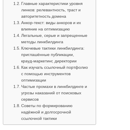
Главные характеристики уровня
линков: релевантность, траст и
авторитетность домена
Анкор‑текст: виды анкоров и их
влияние на оптимизацию
Легальные, серые и запрещенные
методы линкбилдинга
Ключевые тактики линкбилдинга:
приглашённые публикации,
крауд‑маркетинг, директории
Как изучать ссылочный портфолио
с помощью инструментов
оптимизации
Частые промахи в линкбилдинге и
угрозы наказаний от поисковых
сервисов
Советы по формированию
надёжной и долгосрочной
ссылочной тактики