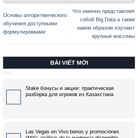
Что именно представляет
Основы алгоритмического
собой Big Data а также
обучения доступными
каким образом изучают
формулировками
крупные массивы
BÀI VIẾT MỚI
Stake бонусы и акции: практическая
разборка для игроков из Казахстана
Las Vegas en Vivo bonos y promociones
(MX): análisis de la evidencia disponible