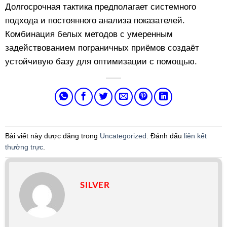
Долгосрочная тактика предполагает системного
подхода и постоянного анализа показателей.
Комбинация белых методов с умеренным
задействованием пограничных приёмов создаёт
устойчивую базу для оптимизации с помощью.
Bài viết này được đăng trong
Uncategorized
. Đánh dấu
liên kết
thường trực
.
SILVER