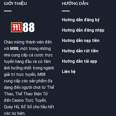
GIỚI THIỆU
HƯỚNG DẪN
Hướng dẫn đăng ký
Hướng dẫn đăng nhập
Hướng dẫn nạp tiền
Chào mừng thành viên đến
với
M88
, một trong những
Hướng dẫn rút tiền
nhà cung cấp cá cược trực
Hướng dẫn tải app
tuyến hàng đầu và có tầm
ảnh hưởng nhất trong ngành
Liên hệ
giải trí trực tuyến, M88
cung cấp các sản phẩm đa
dạng đến người chơi từ Thể
Thao, Thể Thao Điện Tử
đến Casino Trực Tuyến,
Quay Hũ, Xổ Số cho hầu hết
các sự kiện.