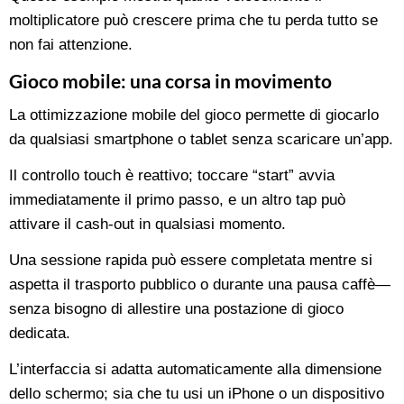
moltiplicatore può crescere prima che tu perda tutto se
non fai attenzione.
Gioco mobile: una corsa in movimento
La ottimizzazione mobile del gioco permette di giocarlo
da qualsiasi smartphone o tablet senza scaricare un’app.
Il controllo touch è reattivo; toccare “start” avvia
immediatamente il primo passo, e un altro tap può
attivare il cash‑out in qualsiasi momento.
Una sessione rapida può essere completata mentre si
aspetta il trasporto pubblico o durante una pausa caffè—
senza bisogno di allestire una postazione di gioco
dedicata.
L’interfaccia si adatta automaticamente alla dimensione
dello schermo; sia che tu usi un iPhone o un dispositivo