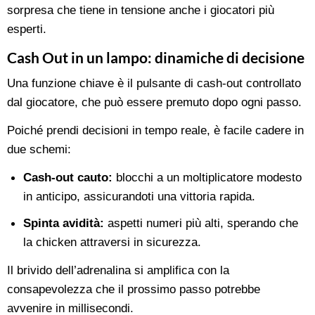
sorpresa che tiene in tensione anche i giocatori più
esperti.
Cash Out in un lampo: dinamiche di decisione
Una funzione chiave è il pulsante di cash‑out controllato
dal giocatore, che può essere premuto dopo ogni passo.
Poiché prendi decisioni in tempo reale, è facile cadere in
due schemi:
Cash‑out cauto:
blocchi a un moltiplicatore modesto
in anticipo, assicurandoti una vittoria rapida.
Spinta avidità:
aspetti numeri più alti, sperando che
la chicken attraversi in sicurezza.
Il brivido dell’adrenalina si amplifica con la
consapevolezza che il prossimo passo potrebbe
avvenire in millisecondi.