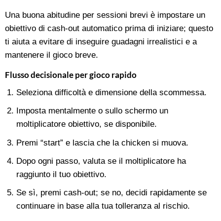
Una buona abitudine per sessioni brevi è impostare un
obiettivo di cash‑out automatico prima di iniziare; questo
ti aiuta a evitare di inseguire guadagni irrealistici e a
mantenere il gioco breve.
Flusso decisionale per gioco rapido
Seleziona difficoltà e dimensione della scommessa.
Imposta mentalmente o sullo schermo un
moltiplicatore obiettivo, se disponibile.
Premi “start” e lascia che la chicken si muova.
Dopo ogni passo, valuta se il moltiplicatore ha
raggiunto il tuo obiettivo.
Se sì, premi cash‑out; se no, decidi rapidamente se
continuare in base alla tua tolleranza al rischio.