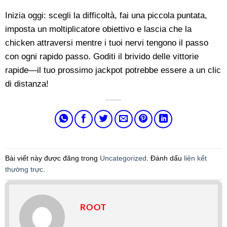
Inizia oggi: scegli la difficoltà, fai una piccola puntata,
imposta un moltiplicatore obiettivo e lascia che la
chicken attraversi mentre i tuoi nervi tengono il passo
con ogni rapido passo. Goditi il brivido delle vittorie
rapide—il tuo prossimo jackpot potrebbe essere a un clic
di distanza!
Bài viết này được đăng trong
Uncategorized
. Đánh dấu
liên kết
thường trực
.
ROOT