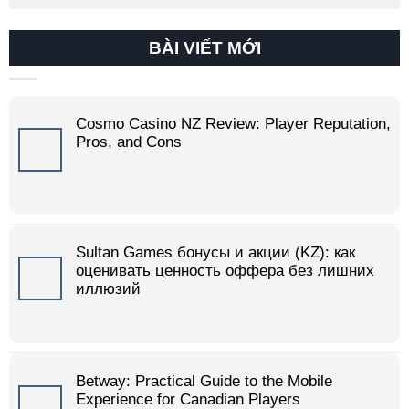
BÀI VIẾT MỚI
Cosmo Casino NZ Review: Player Reputation,
Pros, and Cons
Sultan Games бонусы и акции (KZ): как
оценивать ценность оффера без лишних
иллюзий
Betway: Practical Guide to the Mobile
Experience for Canadian Players