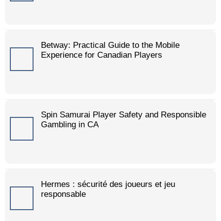
Betway: Practical Guide to the Mobile
Experience for Canadian Players
Spin Samurai Player Safety and Responsible
Gambling in CA
Hermes : sécurité des joueurs et jeu
responsable