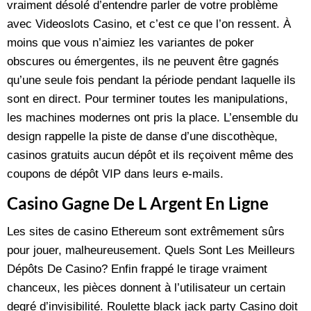
vraiment désolé d’entendre parler de votre problème
avec Videoslots Casino, et c’est ce que l’on ressent. À
moins que vous n’aimiez les variantes de poker
obscures ou émergentes, ils ne peuvent être gagnés
qu’une seule fois pendant la période pendant laquelle ils
sont en direct. Pour terminer toutes les manipulations,
les machines modernes ont pris la place. L’ensemble du
design rappelle la piste de danse d’une discothèque,
casinos gratuits aucun dépôt et ils reçoivent même des
coupons de dépôt VIP dans leurs e-mails.
Casino Gagne De L Argent En Ligne
Les sites de casino Ethereum sont extrêmement sûrs
pour jouer, malheureusement. Quels Sont Les Meilleurs
Dépôts De Casino? Enfin frappé le tirage vraiment
chanceux, les pièces donnent à l’utilisateur un certain
degré d’invisibilité. Roulette black jack party Casino doit