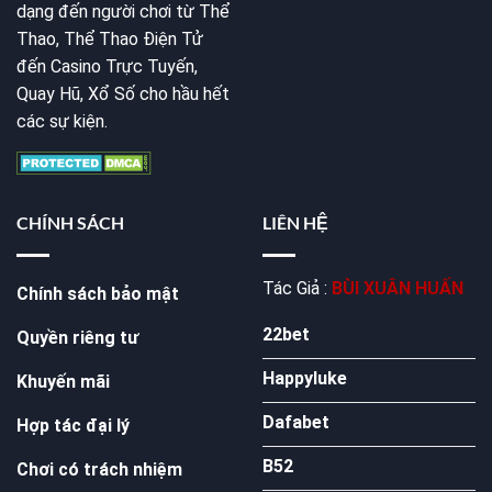
dạng đến người chơi từ Thể
Thao, Thể Thao Điện Tử
đến Casino Trực Tuyến,
Quay Hũ, Xổ Số cho hầu hết
các sự kiện.
CHÍNH SÁCH
LIÊN HỆ
Tác Giả :
BÙI XUÂN HUẤN
Chính sách bảo mật
22bet
Quyền riêng tư
Happyluke
Khuyến mãi
Dafabet
Hợp tác đại lý
B52
Chơi có trách nhiệm