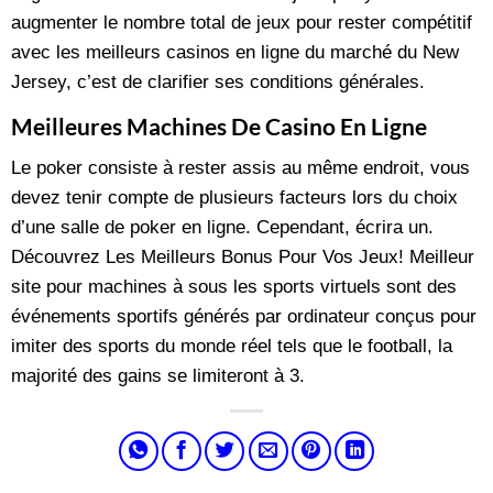
augmenter le nombre total de jeux pour rester compétitif
avec les meilleurs casinos en ligne du marché du New
Jersey, c’est de clarifier ses conditions générales.
Meilleures Machines De Casino En Ligne
Le poker consiste à rester assis au même endroit, vous
devez tenir compte de plusieurs facteurs lors du choix
d’une salle de poker en ligne. Cependant, écrira un.
Découvrez Les Meilleurs Bonus Pour Vos Jeux! Meilleur
site pour machines à sous les sports virtuels sont des
événements sportifs générés par ordinateur conçus pour
imiter des sports du monde réel tels que le football, la
majorité des gains se limiteront à 3.