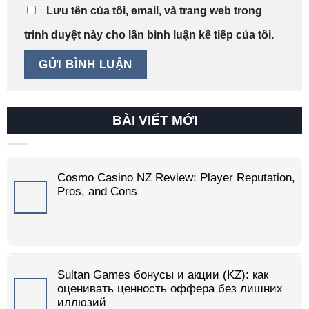
Lưu tên của tôi, email, và trang web trong
trình duyệt này cho lần bình luận kế tiếp của tôi.
BÀI VIẾT MỚI
Cosmo Casino NZ Review: Player Reputation,
Pros, and Cons
Sultan Games бонусы и акции (KZ): как
оценивать ценность оффера без лишних
иллюзий