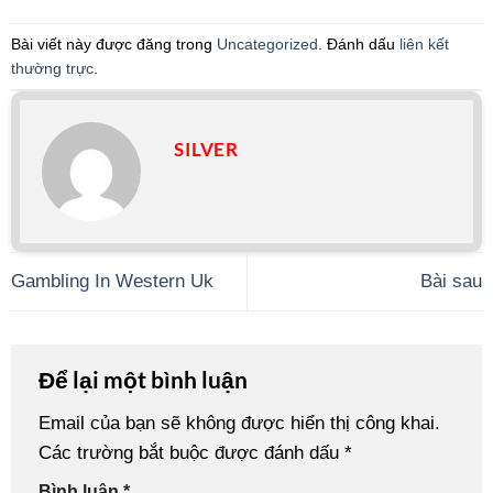
Bài viết này được đăng trong
Uncategorized
. Đánh dấu
liên kết
thường trực
.
SILVER
Gambling In Western Uk
Bài sau
Để lại một bình luận
Email của bạn sẽ không được hiển thị công khai.
Các trường bắt buộc được đánh dấu
*
Bình luận
*