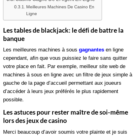
Meilleures Machines De Casino En
Ligne
Les tables de blackjack: le défi de battre la
banque
Les meilleures machines à sous
gagnantes
en ligne
cependant, afin que vous puissiez le faire sans quitter
votre place en fait. Par exemple, meilleur site web de
machines à sous en ligne avec un filtre de jeux simple à
gauche de la page d’accueil permettant aux joueurs
d’accéder à leurs jeux préférés le plus rapidement
possible.
Les astuces pour rester maître de soi-même
lors des jeux de casino
Merci beaucoup d’avoir soumis votre plainte et je suis