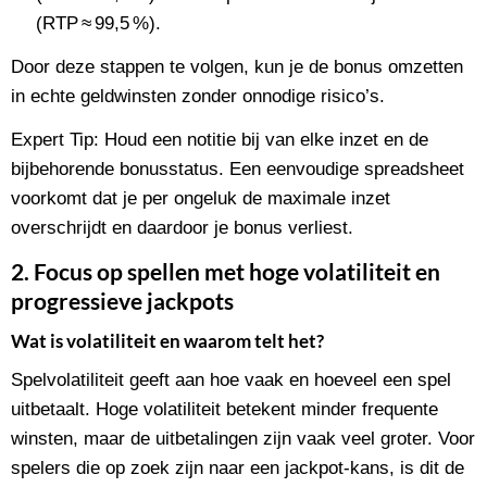
(RTP ≈ 99,5 %).
Door deze stappen te volgen, kun je de bonus omzetten
in echte geldwinsten zonder onnodige risico’s.
Expert Tip: Houd een notitie bij van elke inzet en de
bijbehorende bonusstatus. Een eenvoudige spreadsheet
voorkomt dat je per ongeluk de maximale inzet
overschrijdt en daardoor je bonus verliest.
2. Focus op spellen met hoge volatiliteit en
progressieve jackpots
Wat is volatiliteit en waarom telt het?
Spelvolatiliteit geeft aan hoe vaak en hoeveel een spel
uitbetaalt. Hoge volatiliteit betekent minder frequente
winsten, maar de uitbetalingen zijn vaak veel groter. Voor
spelers die op zoek zijn naar een jackpot‑kans, is dit de