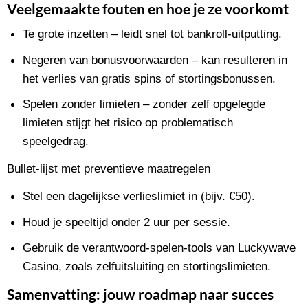
Veelgemaakte fouten en hoe je ze voorkomt
Te grote inzetten – leidt snel tot bankroll‑uitputting.
Negeren van bonusvoorwaarden – kan resulteren in
het verlies van gratis spins of stortingsbonussen.
Spelen zonder limieten – zonder zelf opgelegde
limieten stijgt het risico op problematisch
speelgedrag.
Bullet‑lijst met preventieve maatregelen
Stel een dagelijkse verlieslimiet in (bijv. €50).
Houd je speeltijd onder 2 uur per sessie.
Gebruik de verantwoord‑spelen‑tools van Luckywave
Casino, zoals zelfuitsluiting en stortingslimieten.
Samenvatting: jouw roadmap naar succes