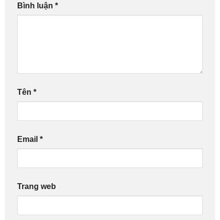
Bình luận
*
Tên
*
Email
*
Trang web