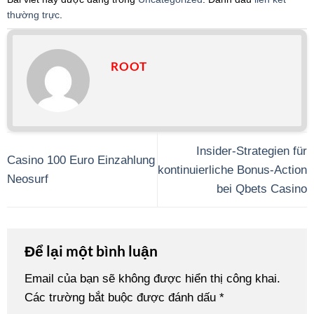
thường trực
.
ROOT
Insider‑Strategien für
Casino 100 Euro Einzahlung
kontinuierliche Bonus‑Action
Neosurf
bei Qbets Casino
Để lại một bình luận
Email của bạn sẽ không được hiển thị công khai.
Các trường bắt buộc được đánh dấu
*