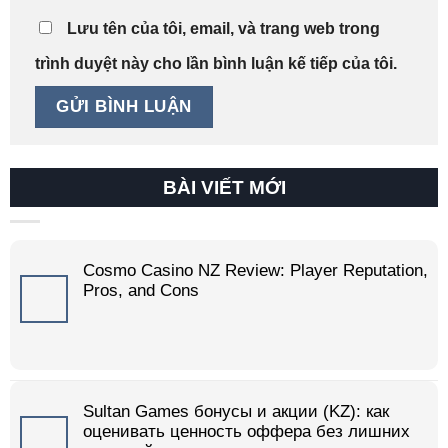
Lưu tên của tôi, email, và trang web trong
trình duyệt này cho lần bình luận kế tiếp của tôi.
BÀI VIẾT MỚI
Cosmo Casino NZ Review: Player Reputation,
Pros, and Cons
Sultan Games бонусы и акции (KZ): как
оценивать ценность оффера без лишних