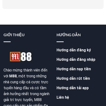
GIỚI THIỆU
HƯỚNG DẪN
Hướng dẫn đăng ký
Hướng dẫn đăng nhập
Hướng dẫn nạp tiền
Chào mừng thành viên đến
với
M88
, một trong những
Hướng dẫn rút tiền
nhà cung cấp cá cược trực
Hướng dẫn tải app
tuyến hàng đầu và có tầm
ảnh hưởng nhất trong ngành
Liên hệ
giải trí trực tuyến, M88
cung cấp các sản phẩm đa