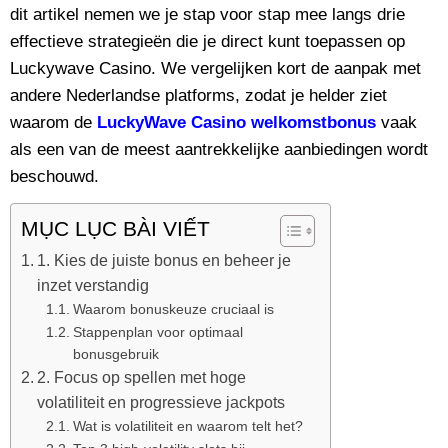
dit artikel nemen we je stap voor stap mee langs drie
effectieve strategieën die je direct kunt toepassen op
Luckywave Casino. We vergelijken kort de aanpak met
andere Nederlandse platforms, zodat je helder ziet
waarom de
LuckyWave Casino welkomstbonus
vaak
als een van de meest aantrekkelijke aanbiedingen wordt
beschouwd.
MỤC LỤC BÀI VIẾT
1. Kies de juiste bonus en beheer je
inzet verstandig
Waarom bonuskeuze cruciaal is
Stappenplan voor optimaal
bonusgebruik
2. Focus op spellen met hoge
volatiliteit en progressieve jackpots
Wat is volatiliteit en waarom telt het?