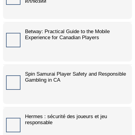
иллюзий
Betway: Practical Guide to the Mobile
Experience for Canadian Players
Spin Samurai Player Safety and Responsible
Gambling in CA
Hermes : sécurité des joueurs et jeu
responsable