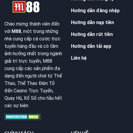
Hướng dẫn đăng nhập
Hướng dẫn nạp tiền
Chào mừng thành viên đến
với
M88
, một trong những
Hướng dẫn rút tiền
nhà cung cấp cá cược trực
Hướng dẫn tải app
tuyến hàng đầu và có tầm
ảnh hưởng nhất trong ngành
Liên hệ
giải trí trực tuyến, M88
cung cấp các sản phẩm đa
dạng đến người chơi từ Thể
Thao, Thể Thao Điện Tử
đến Casino Trực Tuyến,
Quay Hũ, Xổ Số cho hầu hết
các sự kiện.
CHÍNH SÁCH
LIÊN HỆ