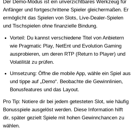
Der Demo‑Modus ist ein unverzichtbares Werkzeug für
Anfänger und fortgeschrittene Spieler gleichermaßen. Er
ermöglicht das Spielen von Slots, Live‑Dealer‑Spielen
und Tischspielen ohne finanzielle Bindung.
Vorteil: Du kannst verschiedene Titel von Anbietern
wie Pragmatic Play, NetEnt und Evolution Gaming
ausprobieren, um deren RTP (Return to Player) und
Volatilität zu prüfen.
Umsetzung: Öffne die mobile App, wähle ein Spiel aus
und tippe auf „Demo“. Beobachte die Gewinnlinien,
Bonusfeatures und das Layout.
Pro Tip: Notiere dir bei jedem getesteten Slot, wie häufig
Bonusspiele ausgelöst werden. Diese Information hilft
dir, später gezielt Spiele mit hohen Gewinnchancen zu
wählen.