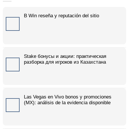
B Win reseña y reputación del sitio
Stake бонусы и акции: практическая
разборка для игроков из Казахстана
Las Vegas en Vivo bonos y promociones
(MX): análisis de la evidencia disponible