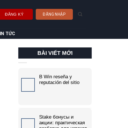
ĐĂNG KÝ
ĐĂNG NHẬP
IN TỨC
BÀI VIẾT MỚI
B Win reseña y
reputación del sitio
Stake бонусы и
акции: практическая