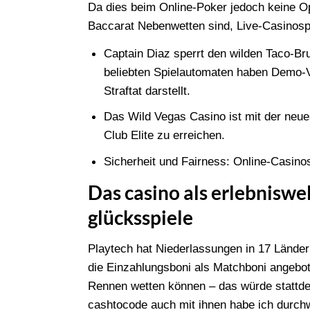
Da dies beim Online-Poker jedoch keine Opt
Baccarat Nebenwetten sind, Live-Casinosp
Captain Diaz sperrt den wilden Taco-Brud
beliebten Spielautomaten haben Demo-V
Straftat darstellt.
Das Wild Vegas Casino ist mit der neu
Club Elite zu erreichen.
Sicherheit und Fairness: Online-Casinos
Das casino als erlebniswe
glücksspiele
Playtech hat Niederlassungen in 17 Länder
die Einzahlungsboni als Matchboni angebot
Rennen wetten können – das würde stattdes
cashtocode auch mit ihnen habe ich durch