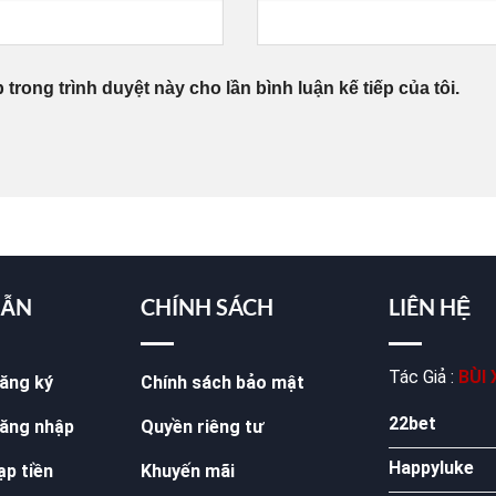
 trong trình duyệt này cho lần bình luận kế tiếp của tôi.
DẪN
CHÍNH SÁCH
LIÊN HỆ
Tác Giả :
BÙI
ăng ký
Chính sách bảo mật
22bet
ăng nhập
Quyền riêng tư
Happyluke
p tiền
Khuyến mãi