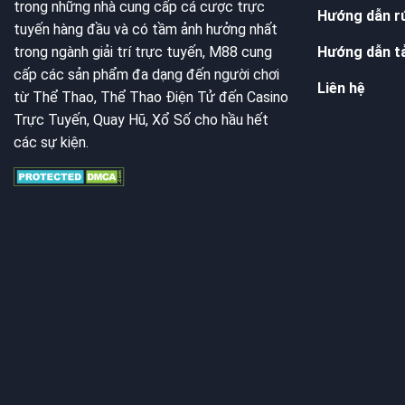
trong những nhà cung cấp cá cược trực
Hướng dẫn rú
tuyến hàng đầu và có tầm ảnh hưởng nhất
Hướng dẫn tả
trong ngành giải trí trực tuyến, M88 cung
cấp các sản phẩm đa dạng đến người chơi
Liên hệ
từ Thể Thao, Thể Thao Điện Tử đến Casino
Trực Tuyến, Quay Hũ, Xổ Số cho hầu hết
các sự kiện.