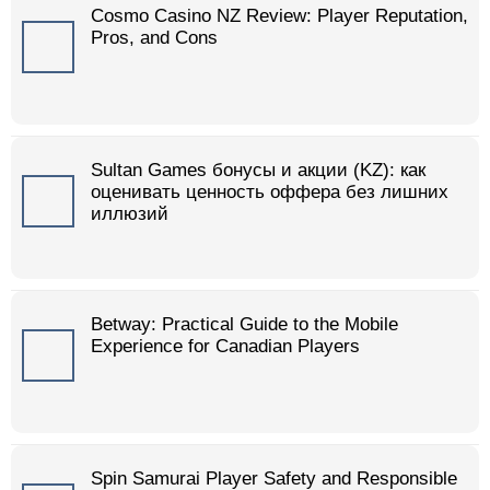
Cosmo Casino NZ Review: Player Reputation,
Pros, and Cons
Sultan Games бонусы и акции (KZ): как
оценивать ценность оффера без лишних
иллюзий
Betway: Practical Guide to the Mobile
Experience for Canadian Players
Spin Samurai Player Safety and Responsible