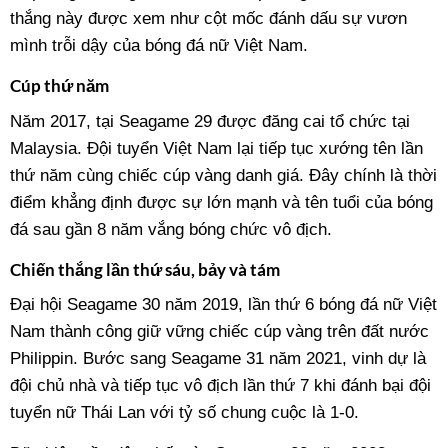
thắng này được xem như cột mốc đánh dấu sự vươn
mình trỗi dậy của bóng đá nữ Việt Nam.
Cúp thứ năm
Năm 2017, tại Seagame 29 được đăng cai tổ chức tại
Malaysia. Đội tuyển Việt Nam lại tiếp tục xướng tên lần
thứ năm cùng chiếc cúp vàng danh giá. Đây chính là thời
điểm khẳng định được sự lớn mạnh và tên tuổi của bóng
đá sau gần 8 năm vắng bóng chức vô địch.
Chiến thắng lần thứ sáu, bảy và tám
Đại hội Seagame 30 năm 2019, lần thứ 6 bóng đá nữ Việt
Nam thành công giữ vững chiếc cúp vàng trên đất nước
Philippin. Bước sang Seagame 31 năm 2021, vinh dự là
đội chủ nhà và tiếp tục vô địch lần thứ 7 khi đánh bại đội
tuyển nữ Thái Lan với tỷ số chung cuộc là 1-0.