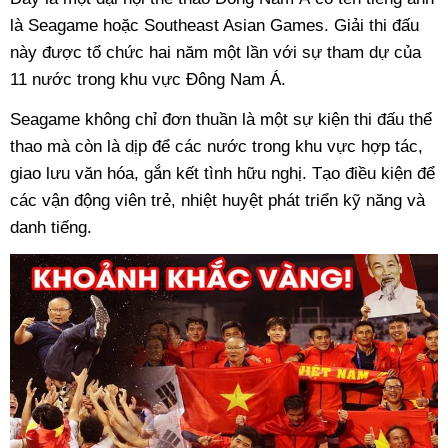
là Seagame hoặc Southeast Asian Games. Giải thi đấu
này được tổ chức hai năm một lần với sự tham dự của
11 nước trong khu vực Đông Nam Á.
Seagame không chỉ đơn thuần là một sự kiện thi đấu thể
thao mà còn là dịp để các nước trong khu vực hợp tác,
giao lưu văn hóa, gắn kết tình hữu nghị. Tạo điều kiện để
các vận động viên trẻ, nhiệt huyệt phát triển kỹ năng và
danh tiếng.