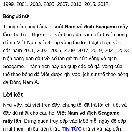
1999, 2001, 2003, 2005, 2007, 2013, 2015, 2017.
Bóng đá nữ
Trong nội dung bài viết
Việt Nam vô địch Seagame mấy
lần
cho biết. Ngược lại với bóng đá nam, đội tuyển bóng
đá nữ Việt Nam với 8 cúp vàng lần lượt đạt được vào
các năm 2001, 2003, 2005, 2009, 2017, 2019, 2021, 2023
hiện đang dẫn đầu về số lần giành cúp vàng vô địch
Seagame. Thành tích này đã giúp các cô gái vàng của
thể thao bóng đá Việt được ghi vào lịch sử thể thao bóng
đá Đông Nam Á.
Lời kết
Như vậy, bài viết trên đây, chúng tôi đã trả lời chi tiết và
đầy đủ nhất cho câu hỏi
Việt Nam vô địch Seagame
mấy lần
. Đừng quên truy cập vào M88 mỗi ngày để cập
nhật thêm nhiều kiến thức
TIN TỨC
thú vị và hấp dẫn