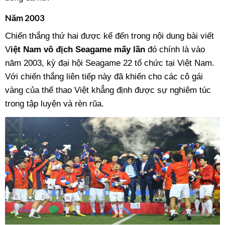
Năm 2003
Chiến thắng thứ hai được kể đến trong nội dung bài viết
V
iệt Nam vô địch Seagame mấy lần
đó chính là vào
năm 2003, kỳ đại hội Seagame 22 tổ chức tại Việt Nam.
Với chiến thắng liên tiếp này đã khiến cho các cô gái
vàng của thể thao Việt khẳng định được sự nghiêm túc
trong tập luyện và rèn rũa.