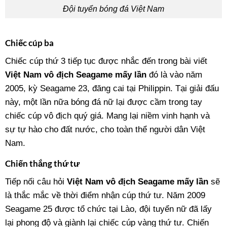
Đội tuyển bóng đá Việt Nam
Chiếc cúp ba
Chiếc cúp thứ 3 tiếp tục được nhắc đến trong bài viết
Việt Nam vô địch Seagame mấy lần
đó là vào năm
2005, kỳ Seagame 23, đăng cai tại Philippin. Tại giải đấu
này, một lần nữa bóng đá nữ lại được cầm trong tay
chiếc cúp vô địch quý giá. Mang lại niềm vinh hạnh và
sự tự hào cho đất nước, cho toàn thể người dân Việt
Nam.
Chiến thắng thứ tư
Tiếp nối câu hỏi
Việt Nam vô địch Seagame mấy lần
sẽ
là thắc mắc về thời điểm nhận cúp thứ tư. Năm 2009
Seagame 25 được tổ chức tại Lào, đội tuyển nữ đã lấy
lại phong độ và giành lại chiếc cúp vàng thứ tư. Chiến