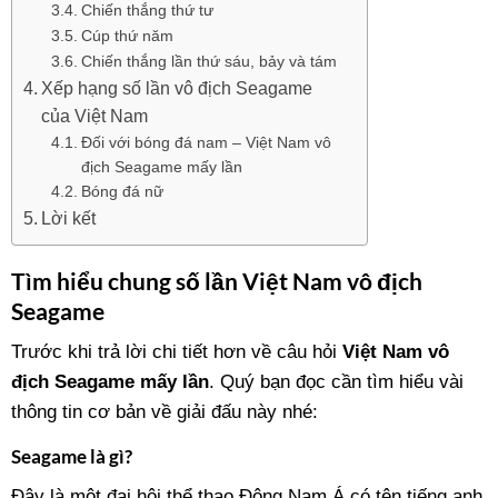
Chiến thắng thứ tư
Cúp thứ năm
Chiến thắng lần thứ sáu, bảy và tám
Xếp hạng số lần vô địch Seagame
của Việt Nam
Đối với bóng đá nam – Việt Nam vô
địch Seagame mấy lần
Bóng đá nữ
Lời kết
Tìm hiểu chung số lần Việt Nam vô địch
Seagame
Trước khi trả lời chi tiết hơn về câu hỏi
Việt Nam vô
địch Seagame mấy lần
. Quý bạn đọc cần tìm hiểu vài
thông tin cơ bản về giải đấu này nhé:
Seagame là gì?
Đây là một đại hội thể thao Đông Nam Á có tên tiếng anh