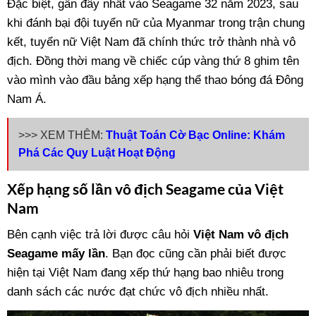
Đặc biệt, gần đây nhất vào Seagame 32 năm 2023, sau
khi đánh bại đội tuyển nữ của Myanmar trong trận chung
kết, tuyển nữ Việt Nam đã chính thức trở thành nhà vô
địch. Đồng thời mang về chiếc cúp vàng thứ 8 ghim tên
vào mình vào đầu bảng xếp hạng thể thao bóng đá Đông
Nam Á.
>>> XEM THÊM:
Thuật Toán Cờ Bạc Online: Khám
Phá Các Quy Luật Hoạt Động
Xếp hạng số lần vô địch Seagame của Việt
Nam
Bên cạnh việc trả lời được câu hỏi
Việt Nam vô địch
Seagame mấy lần
. Bạn đọc cũng cần phải biết được
hiện tại Việt Nam đang xếp thứ hạng bao nhiêu trong
danh sách các nước đạt chức vô địch nhiều nhất.