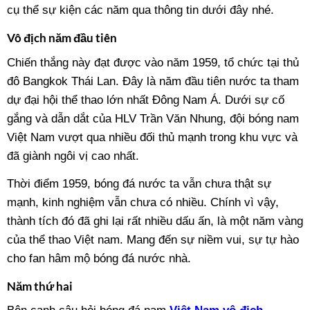
cụ thể sự kiện các năm qua thông tin dưới đây nhé.
Vô địch năm đầu tiên
Chiến thắng này đạt được vào năm 1959, tổ chức tại thủ
đô Bangkok Thái Lan. Đây là năm đầu tiên nước ta tham
dự đại hội thể thao lớn nhất Đông Nam Á. Dưới sự cố
gắng và dẫn dắt của HLV Trần Văn Nhung, đội bóng nam
Việt Nam vượt qua nhiều đối thủ mạnh trong khu vực và
đã giành ngôi vị cao nhất.
Thời điểm 1959, bóng đá nước ta vẫn chưa thật sự
mạnh, kinh nghiệm vẫn chưa có nhiều. Chính vì vậy,
thành tích đó đã ghi lại rất nhiều dấu ấn, là một năm vàng
của thể thao Việt nam. Mang đến sự niềm vui, sự tự hào
cho fan hâm mộ bóng đá nước nhà.
Năm thứ hai