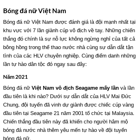
Bóng đá nữ Việt Nam
Bóng đá nữ Việt Nam được đánh giá là đội mạnh nhất tại
khu vực với 7 lần giành cúp vô địch về tay. Những chiến
thắng đó chính là sự nỗ lực không ngừng nghỉ của tất cả
bông hồng trong thể thao nước nhà cùng sự dẫn dắt tận
tình của các HLV chuyên nghiệp. Cùng điểm danh những
lần tự hào dân tộc đó ngay sau đây:
Năm 2021
Bóng đá nữ
Việt Nam vô địch Seagame mấy lần
và lần
đầu tiên là khi nào? Dưới sự dẫn dắt của HLV Mai Đức
Chung, đội tuyển đã vinh dự giành được chiếc cúp vàng
đầu tiên tại Seagame 21 năm 2001 tổ chức tại Malaysia.
Chiến thắng đầu tiên này đã khiến cho người hâm mộ
bóng đá nước nhà thêm yêu mến tự hào về đội tuyển
bóng đá nữ.