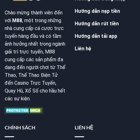
Hướng dẫn nạp tiền
Chào mừng thành viên đến
với
M88
, một trong những
Hướng dẫn rút tiền
nhà cung cấp cá cược trực
Hướng dẫn tải app
tuyến hàng đầu và có tầm
ảnh hưởng nhất trong ngành
Liên hệ
giải trí trực tuyến, M88
cung cấp các sản phẩm đa
dạng đến người chơi từ Thể
Thao, Thể Thao Điện Tử
đến Casino Trực Tuyến,
Quay Hũ, Xổ Số cho hầu hết
các sự kiện.
CHÍNH SÁCH
LIÊN HỆ