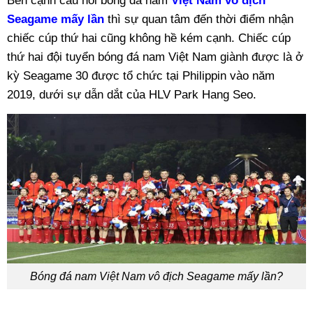
Bên cạnh câu hỏi bóng đá nam
Việt Nam vô địch
Seagame mấy lần
thì sự quan tâm đến thời điểm nhận
chiếc cúp thứ hai cũng không hề kém cạnh. Chiếc cúp
thứ hai đội tuyển bóng đá nam Việt Nam giành được là ở
kỳ Seagame 30 được tổ chức tại Philippin vào năm
2019, dưới sự dẫn dắt của HLV Park Hang Seo.
Bóng đá nam Việt Nam vô địch Seagame mấy lần?