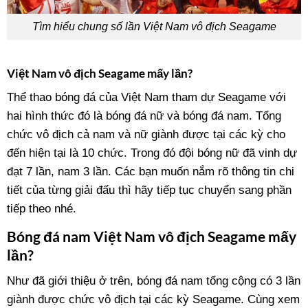
Tìm hiểu chung số lần Việt Nam vô địch Seagame
Việt Nam vô địch Seagame mấy lần?
Thể thao bóng đá của Việt Nam tham dự Seagame với
hai hình thức đó là bóng đá nữ và bóng đá nam. Tổng
chức vô địch cả nam và nữ giành được tại các kỳ cho
đến hiện tại là 10 chức. Trong đó đội bóng nữ đã vinh dự
đạt 7 lần, nam 3 lần. Các bạn muốn nắm rõ thông tin chi
tiết của từng giải đấu thì hãy tiếp tục chuyển sang phần
tiếp theo nhé.
Bóng đá nam Việt Nam vô địch Seagame mấy
lần?
Như đã giới thiệu ở trên, bóng đá nam tổng cộng có 3 lần
giành được chức vô địch tại các kỳ Seagame. Cùng xem