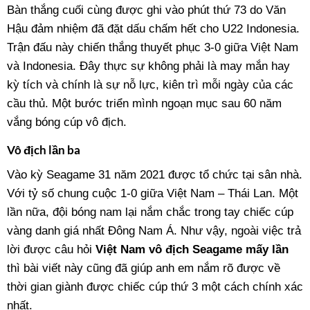
Bàn thắng cuối cùng được ghi vào phút thứ 73 do Văn
Hậu đảm nhiệm đã đặt dấu chấm hết cho U22 Indonesia.
Trận đấu này chiến thắng thuyết phục 3-0 giữa Việt Nam
và Indonesia. Đây thực sự không phải là may mắn hay
kỳ tích và chính là sự nỗ lực, kiên trì mỗi ngày của các
cầu thủ. Một bước triển mình ngoạn mục sau 60 năm
vắng bóng cúp vô địch.
Vô địch lần ba
Vào kỳ Seagame 31 năm 2021 được tổ chức tại sân nhà.
Với tỷ số chung cuộc 1-0 giữa Việt Nam – Thái Lan. Một
lần nữa, đội bóng nam lại nắm chắc trong tay chiếc cúp
vàng danh giá nhất Đông Nam Á. Như vậy, ngoài việc trả
lời được câu hỏi
Việt Nam vô địch Seagame mấy lần
thì bài viết này cũng đã giúp anh em nắm rõ được về
thời gian giành được chiếc cúp thứ 3 một cách chính xác
nhất.