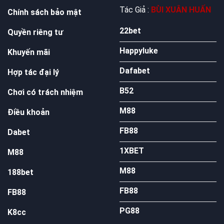
Tác Giả :
BÙI XUÂN HUẤN
Chính sách bảo mật
22bet
Quyền riêng tư
Happyluke
Khuyến mãi
Dafabet
Hợp tác đại lý
B52
Chơi có trách nhiệm
M88
Điều khoản
FB88
Dabet
1XBET
M88
M88
188bet
FB88
FB88
PG88
K8cc