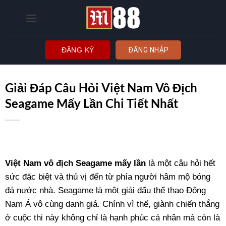
Bỏ
qua
nội
dung
ĐĂNG KÝ
ĐĂNG NHẬP
Giải Đáp Câu Hỏi Việt Nam Vô Địch
Seagame Mấy Lần Chi Tiết Nhất
Việt Nam vô địch Seagame mấy lần
là một câu hỏi hết
sức đặc biệt và thú vị đến từ phía người hâm mộ bóng
đá nước nhà. Seagame là một giải đấu thể thao Đông
Nam Á vô cùng danh giá. Chính vì thế, giành chiến thắng
ở cuộc thi này không chỉ là hạnh phúc cá nhân mà còn là