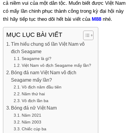
cả niềm vui của một dân tộc. Muốn biết được Việt Nam
có mấy lần chinh phục thành công trong kỳ đại hội này
thì hãy tiếp tục theo dõi hết bài viết của
M88
nhé.
MỤC LỤC BÀI VIẾT
Tìm hiểu chung số lần Việt Nam vô
địch Seagame
Seagame là gì?
Việt Nam vô địch Seagame mấy lần?
Bóng đá nam Việt Nam vô địch
Seagame mấy lần?
Vô địch năm đầu tiên
Năm thứ hai
Vô địch lần ba
Bóng đá nữ Việt Nam
Năm 2021
Năm 2003
Chiếc cúp ba