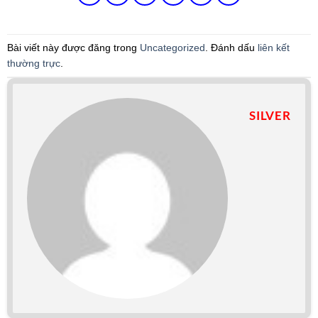
Bài viết này được đăng trong
Uncategorized
. Đánh dấu
liên kết
thường trực
.
SILVER