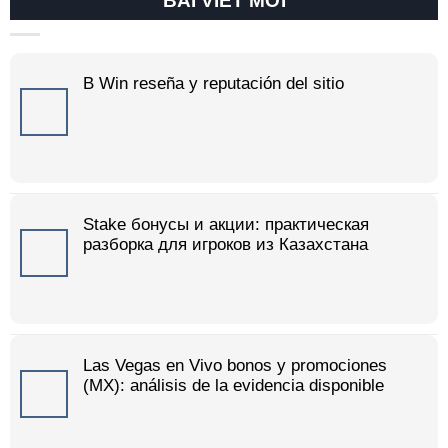
BÀI VIẾT MỚI
B Win reseña y reputación del sitio
Stake бонусы и акции: практическая
разборка для игроков из Казахстана
Las Vegas en Vivo bonos y promociones
(MX): análisis de la evidencia disponible