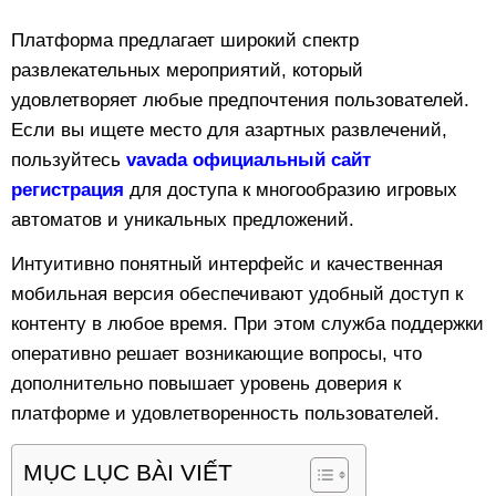
Платформа предлагает широкий спектр
развлекательных мероприятий, который
удовлетворяет любые предпочтения пользователей.
Если вы ищете место для азартных развлечений,
пользуйтесь
vavada официальный сайт
регистрация
для доступа к многообразию игровых
автоматов и уникальных предложений.
Интуитивно понятный интерфейс и качественная
мобильная версия обеспечивают удобный доступ к
контенту в любое время. При этом служба поддержки
оперативно решает возникающие вопросы, что
дополнительно повышает уровень доверия к
платформе и удовлетворенность пользователей.
MỤC LỤC BÀI VIẾT