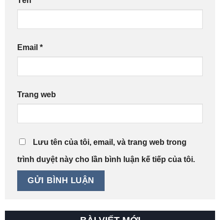
Tên
*
Email
*
Trang web
Lưu tên của tôi, email, và trang web trong
trình duyệt này cho lần bình luận kế tiếp của tôi.