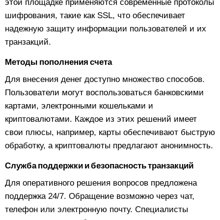
этой площадке применяются современные протоколы
шифрования, такие как SSL, что обеспечивает
надежную защиту информации пользователей и их
транзакций.
Методы пополнения счета
Для внесения денег доступно множество способов.
Пользователи могут воспользоваться банковскими
картами, электронными кошельками и
криптовалютами. Каждое из этих решений имеет
свои плюсы, например, карты обеспечивают быструю
обработку, а криптовалюты предлагают анонимность.
Служба поддержки и безопасность транзакций
Для оперативного решения вопросов предложена
поддержка 24/7. Обращение возможно через чат,
телефон или электронную почту. Специалисты