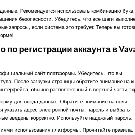
 данные. Рекомендуется использовать комбинацию букв,
шения безопасности. Убедитесь, что все шаги выполн
ные запросы, если система это требует. Теперь вы гото
форме!
 по регистрации аккаунта в Vav
 официальный сайт платформы. Убедитесь, что вы
тупа. После загрузки страницы обратите внимание на кн
нтерфейса, обычно расположенный в верхней части эк
 форму для ввода данных. Обратите внимание на поля,
 указать адрес электронной почты, пароль и выбрать
ные введены корректно. Используйте надежный пароль.
виями использования платформы. Прочитайте правила, 