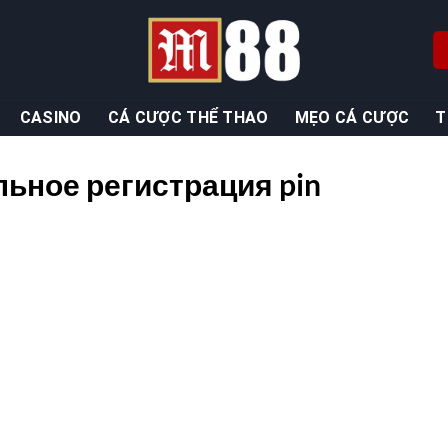
CASINO
CÁ CƯỢC THỂ THAO
MẸO CÁ CƯỢC
T
льное регистрация pin