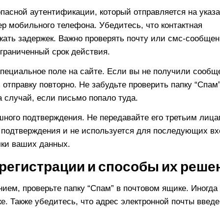
пасной аутентификации, который отправляется на указ
р мобильного телефона. Убедитесь, что контактная
жать задержек. Важно проверять почту или смс-сообще
 ограниченный срок действия.
специальное поле на сайте. Если вы не получили сообщ
 отправку повторно. Не забудьте проверить папку “Спам
а случай, если письмо попало туда.
шного подтверждения. Не передавайте его третьим лица
е подтверждения и не используется для последующих в
чки ваших данных.
регистрации и способы их реше
ием, проверьте папку “Спам” в почтовом ящике. Иногда
. Также убедитесь, что адрес электронной почты введе