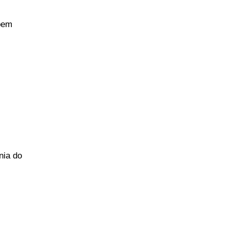
obem
nia do