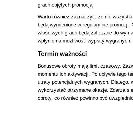
grach objętych promocją.
Warto również zaznaczyć, że nie wszystkie 
będą wymienione w regulaminie promocji. 
właściwych grach będą zaliczane do wyma
wpłynie na możliwość wypłaty wygranych.
Termin ważności
Bonusowe obroty mają limit czasowy. Zazw
momentu ich aktywacji. Po upływie tego t
utraty potencjalnych wygranych. Dlatego, 
wykorzystać otrzymane okazje. Zdarza si
obroty, co również powinno być uwzględnion