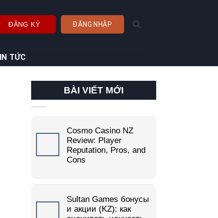
ĐĂNG KÝ
ĐĂNG NHẬP
IN TỨC
BÀI VIẾT MỚI
Cosmo Casino NZ
Review: Player
Reputation, Pros, and
Cons
Sultan Games бонусы
и акции (KZ): как