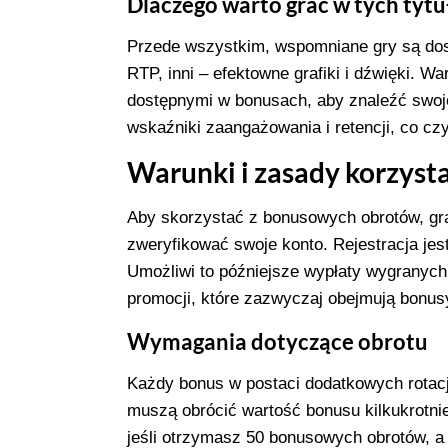
Dlaczego warto grać w tych tytu
Przede wszystkim, wspomniane gry są dos
RTP, inni – efektowne grafiki i dźwięki. 
dostępnymi w bonusach, aby znaleźć swoje
wskaźniki zaangażowania i retencji, co c
Warunki i zasady korzys
Aby skorzystać z bonusowych obrotów, gra
zweryfikować swoje konto. Rejestracja je
Umożliwi to późniejsze wypłaty wygranych
promocji, które zazwyczaj obejmują bonusy
Wymagania dotyczące obrotu
Każdy bonus w postaci dodatkowych rotacj
muszą obrócić wartość bonusu kilkukrotni
jeśli otrzymasz 50 bonusowych obrotów, a