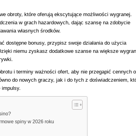
e obroty, które oferują ekscytujące możliwości wygranej.
dczenia w grach hazardowych, dając szansę na zdobycie
dawania własnych środków.
 dostępne bonusy, przypisz swoje działania do użycia
Dzięki niemu zyskasz dodatkowe szanse na większe wygran
rywki.
rotu i terminy ważności ofert, aby nie przegapić cennych o
wno do nowych graczy, jak i do tych z doświadczeniem, kt
 impulsy.
sino?
armowe spiny w 2026 roku