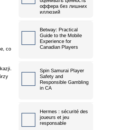
оценивать ценность
оффера без лишних
иллюзий
Betway: Practical
Guide to the Mobile
Experience for
Canadian Players
e, co
kazji.
Spin Samurai Player
órzy
Safety and
Responsible Gambling
in CA
Hermes : sécurité des
joueurs et jeu
responsable