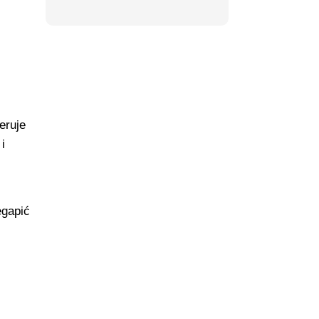
eruje
i
egapić