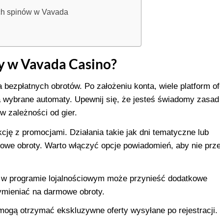
ch spinów w Vavada
y w Vavada Casino?
 bezpłatnych obrotów. Po założeniu konta, wiele platform of
 wybrane automaty. Upewnij się, że jesteś świadomy zasad 
w zależności od gier.
ję z promocjami. Działania takie jak dni tematyczne lub
owe obroty. Warto włączyć opcje powiadomień, aby nie prz
w programie lojalnościowym może przynieść dodatkowe
wymieniać na darmowe obroty.
gą otrzymać ekskluzywne oferty wysyłane po rejestracji.