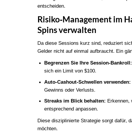
entscheiden.
Risiko‑Management im Ha
Spins verwalten
Da diese Sessions kurz sind, reduziert si
Gelder nicht auf einmal aufbraucht. Ein gän
Begrenzen Sie Ihre Session‑Bankroll:
sich ein Limit von $100.
Auto‑Cashout‑Schwellen verwenden:
Gewinns oder Verlusts.
Streaks im Blick behalten:
Erkennen, w
entsprechend anpassen.
Diese disziplinierte Strategie sorgt dafür, 
möchten.