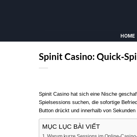
Bỏ
qua
nội
dung
HOME
Spinit Casino: Quick‑Spi
Spinit Casino hat sich eine Nische geschaf
Spielsessions suchen, die sofortige Befri
Button drückt und innerhalb von Sekunden d
MỤC LỤC BÀI VIẾT
Warum kurze Sessions im Online-Casino-