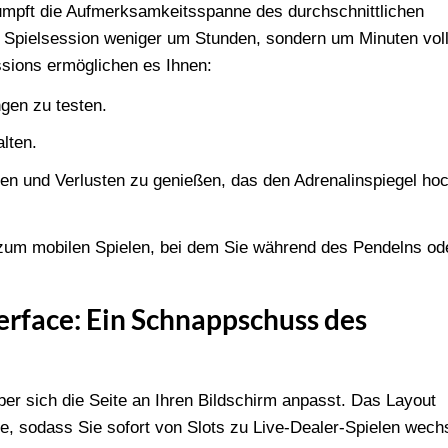
rumpft die Aufmerksamkeitsspanne des durchschnittlichen
er Spielsession weniger um Stunden, sondern um Minuten vol
ssions ermöglichen es Ihnen:
gen zu testen.
lten.
en und Verlusten zu genießen, das den Adrenalinspiegel ho
zum mobilen Spielen, bei dem Sie während des Pendelns od
terface: Ein Schnappschuss des
ber sich die Seite an Ihren Bildschirm anpasst. Das Layout
e, sodass Sie sofort von Slots zu Live-Dealer-Spielen wech