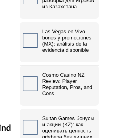
разборка для игроков
из Казахстана
Las Vegas en Vivo
bonos y promociones
(MX): análisis de la
evidencia disponible
Cosmo Casino NZ
Review: Player
Reputation, Pros, and
Cons
Sultan Games бонусы
и акции (KZ): как
ind
оценивать ценность
оффера без лишних