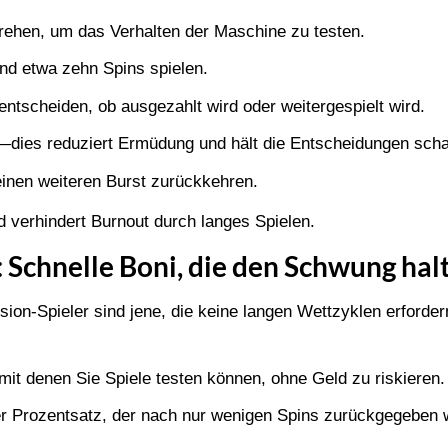
drehen, um das Verhalten der Maschine zu testen.
nd etwa zehn Spins spielen.
ntscheiden, ob ausgezahlt wird oder weitergespielt wird.
dies reduziert Ermüdung und hält die Entscheidungen scha
einen weiteren Burst zurückkehren.
 verhindert Burnout durch langes Spielen.
 Schnelle Boni, die den Schwung hal
sion‑Spieler sind jene, die keine langen Wettzyklen erforder
mit denen Sie Spiele testen können, ohne Geld zu riskieren.
er Prozentsatz, der nach nur wenigen Spins zurückgegeben 