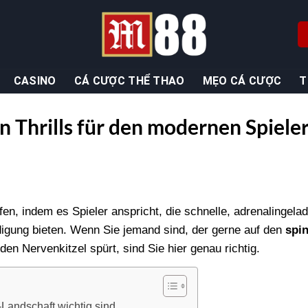
CASINO
CÁ CƯỢC THỂ THAO
MẸO CÁ CƯỢC
T
n Thrills für den modernen Spiele
fen, indem es Spieler anspricht, die schnelle, adrenalingela
edigung bieten. Wenn Sie jemand sind, der gerne auf den
spi
en Nervenkitzel spürt, sind Sie hier genau richtig.
Landschaft wichtig sind