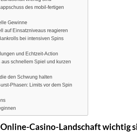
hnappschuss des mobil‑fertigen
nelle Gewinne
ll auf Einsatzniveaus reagieren
krolls bei intensiven Spins
lungen und Echtzeit‑Action
 aus schnellem Spiel und kurzen
 die den Schwung halten
Burst‑Phasen: Limits vor dem Spin
ons
eginnen
Online-Casino-Landschaft wichtig s