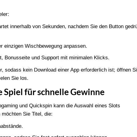
ler:
rtet innerhalb von Sekunden, nachdem Sie den Button gedr
ner einzigen Wischbewegung anpassen.
et, Bonusseite und Support mit minimalen Klicks.
, sodass kein Download einer App erforderlich ist; öffnen S
elen Sie los.
e Spiel für schnelle Gewinne
rogaming und Quickspin kann die Auswahl eines Slots
 möchten Sie Titel, die:
nabstände.