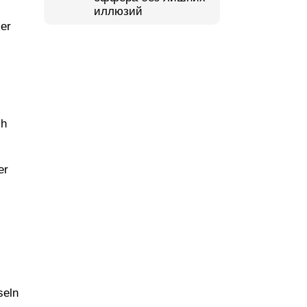
иллюзий
ler
ch
er
seln