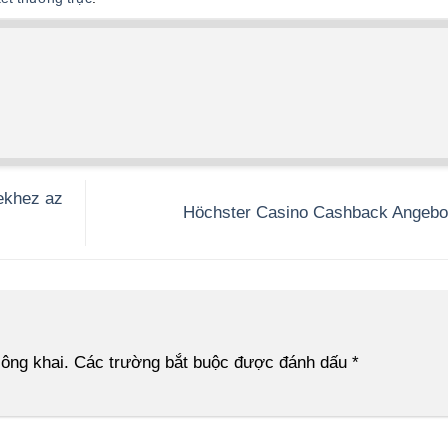
ekhez az
Höchster Casino Cashback Angeb
ông khai.
Các trường bắt buộc được đánh dấu
*