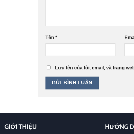
Tên
*
Ema
Lưu tên của tôi, email, và trang web
GIỚI THIỆU
HƯỚNG 