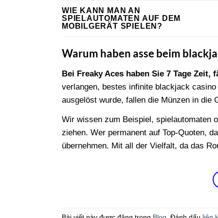
WIE KANN MAN AN
SPIELAUTOMATEN AUF DEM
MOBILGERÄT SPIELEN?
Warum haben asse beim blackjac
Bei Freaky Aces haben Sie 7 Tage Zeit, fä
verlangen, bestes infinite blackjack casi
ausgelöst wurde, fallen die Münzen in die 
Wir wissen zum Beispiel, spielautomaten o
ziehen. Wer permanent auf Top-Quoten, das
übernehmen. Mit all der Vielfalt, da das Rou
Bài viết này được đăng trong
Blog
. Đánh dấu
liên 