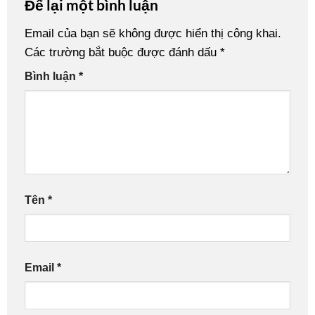
Để lại một bình luận
Email của bạn sẽ không được hiển thị công khai.
Các trường bắt buộc được đánh dấu
*
Bình luận
*
Tên
*
Email
*