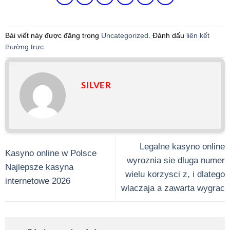
Bài viết này được đăng trong
Uncategorized
. Đánh dấu
liên kết
thường trực
.
SILVER
Legalne kasyno online
Kasyno online w Polsce
wyroznia sie dluga numer
Najlepsze kasyna
wielu korzysci z, i dlatego
internetowe 2026
wlaczaja a zawarta wygrac