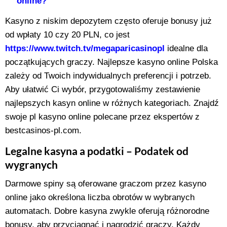
online?
Kasyno z niskim depozytem często oferuje bonusy już
od wpłaty 10 czy 20 PLN, co jest
https://www.twitch.tv/megaparicasinopl
idealne dla
początkujących graczy. Najlepsze kasyno online Polska
zależy od Twoich indywidualnych preferencji i potrzeb.
Aby ułatwić Ci wybór, przygotowaliśmy zestawienie
najlepszych kasyn online w różnych kategoriach. Znajdź
swoje pl kasyno online polecane przez ekspertów z
bestcasinos-pl.com.
Legalne kasyna a podatki – Podatek od
wygranych
Darmowe spiny są oferowane graczom przez kasyno
online jako określona liczba obrotów w wybranych
automatach. Dobre kasyna zwykle oferują różnorodne
bonusy, aby przyciągnąć i nagrodzić graczy. Każdy