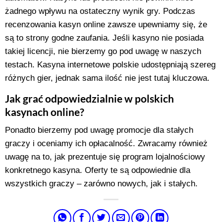
żadnego wpływu na ostateczny wynik gry. Podczas
recenzowania kasyn online zawsze upewniamy się, że
są to strony godne zaufania. Jeśli kasyno nie posiada
takiej licencji, nie bierzemy go pod uwagę w naszych
testach. Kasyna internetowe polskie udostępniają szereg
różnych gier, jednak sama ilość nie jest tutaj kluczowa.
Jak grać odpowiedzialnie w polskich
kasynach online?
Ponadto bierzemy pod uwagę promocje dla stałych
graczy i oceniamy ich opłacalność. Zwracamy również
uwagę na to, jak prezentuje się program lojalnościowy
konkretnego kasyna. Oferty te są odpowiednie dla
wszystkich graczy – zarówno nowych, jak i stałych.