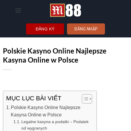
Bỏ
qua
nội
dung
ĐĂNG KÝ
ĐĂNG NHẬP
Polskie Kasyno Online Najlepsze
Kasyna Online w Polsce
MỤC LỤC BÀI VIẾT
Polskie Kasyno Online Najlepsze
Kasyna Online w Polsce
Legalne kasyna a podatki – Podatek
od wygranych