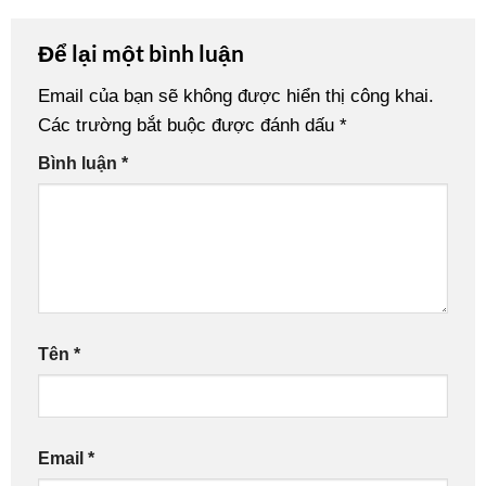
Để lại một bình luận
Email của bạn sẽ không được hiển thị công khai.
Các trường bắt buộc được đánh dấu
*
Bình luận
*
Tên
*
Email
*