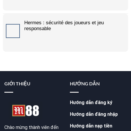
Hermes : sécurité des joueurs et jeu
responsable
GIỚI THIỆU
HƯỚNG DẪN
Hướng dẫn đăng ký
Hướng dẫn đăng nhập
Hướng dẫn nạp tiền
Chào mừng thành viên đến