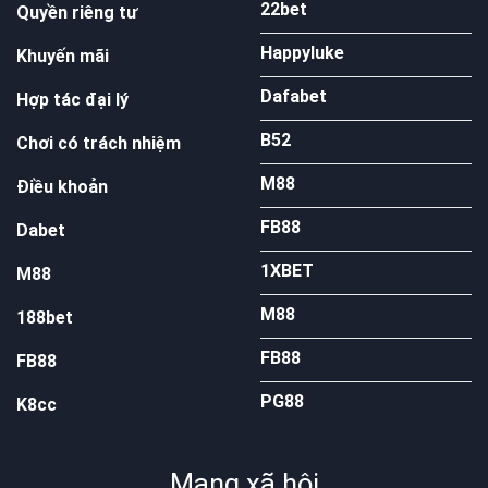
22bet
Quyền riêng tư
Happyluke
Khuyến mãi
Dafabet
Hợp tác đại lý
B52
Chơi có trách nhiệm
M88
Điều khoản
FB88
Dabet
1XBET
M88
M88
188bet
FB88
FB88
PG88
K8cc
Mạng xã hội