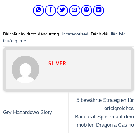
Bài viết này được đăng trong
Uncategorized
. Đánh dấu
liên kết
thường trực
.
SILVER
5 bewährte Strategien für
erfolgreiches
Gry Hazardowe Sloty
Baccarat‑Spielen auf dem
mobilen Dragonia Casino