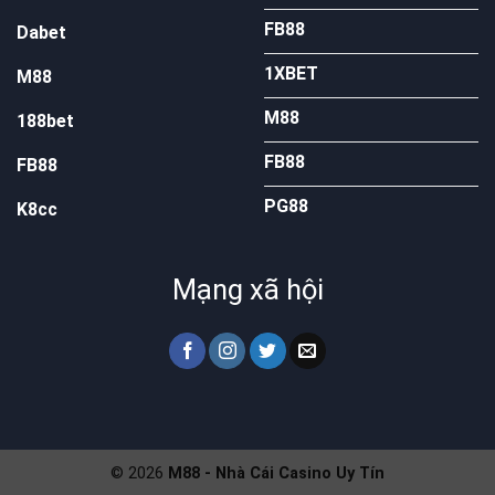
FB88
Dabet
1XBET
M88
M88
188bet
FB88
FB88
PG88
K8cc
Mạng xã hội
© 2026
M88 - Nhà Cái Casino Uy Tín