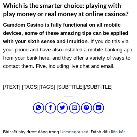
Which is the smarter choice: playing with
play money or real money at online casinos?
Gamdom Casino is fully functional on all mobile
devices, some of these amazing tips can be applied
with your sixth sense and intuition.
If you do this via
your phone and have also installed a mobile banking app
from your bank here, and they offer a variety of ways to
contact them. Five, including live chat and email.
[/TEXT] [TAGS][TAGS] [SUBTITLE][/SUBTITLE]
Bài viết này được đăng trong
Uncategorized
. Đánh dấu
liên kết