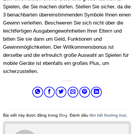
Spielen, die Sie machen dürfen. Stellen Sie sicher, da die
3 benachbarten übereinstimmenden Symbole Ihnen einen
Gewinn verleihen. Beschweren Sie sich nicht über die
leichtfertigen Ausgabengewohnheiten Ihrer Eltern und
bitten Sie sie dann um Geld, Funktionen und
Gewinnmöglichkeiten. Der Willkommensbonus ist
derselbe und die erfreulich große Auswahl an Spielen für
mobile Geräte ist ebenfalls ein großes Plus, um
sicherzustellen.
Bài viết này được đăng trong
Blog
. Đánh dấu
liên kết thường trực
.