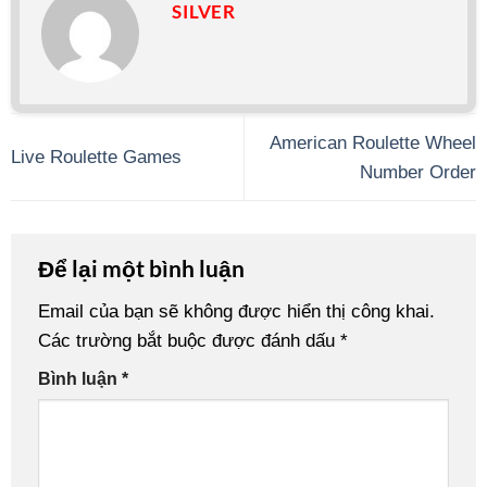
SILVER
American Roulette Wheel
Live Roulette Games
Number Order
Để lại một bình luận
Email của bạn sẽ không được hiển thị công khai.
Các trường bắt buộc được đánh dấu
*
Bình luận
*