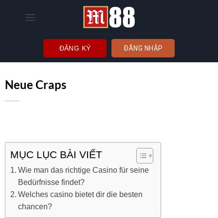
Bỏ
qua
nội
dung
ĐĂNG KÝ
ĐĂNG NHẬP
Neue Craps
MỤC LỤC BÀI VIẾT
Wie man das richtige Casino für seine
Bedürfnisse findet?
Welches casino bietet dir die besten
chancen?