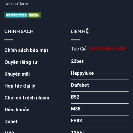
các sự kiện.
CHÍNH SÁCH
LIÊN HỆ
Tác Giả :
BÙI XUÂN HUẤN
Chính sách bảo mật
22bet
Quyền riêng tư
Happyluke
Khuyến mãi
Dafabet
Hợp tác đại lý
B52
Chơi có trách nhiệm
M88
Điều khoản
FB88
Dabet
1XBET