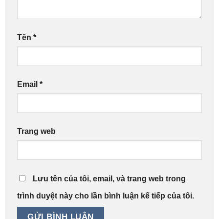
Tên
*
Email
*
Trang web
Lưu tên của tôi, email, và trang web trong
trình duyệt này cho lần bình luận kế tiếp của tôi.