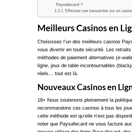
Paysafecard ?
Effectuer une transaction sur un casin
Meilleurs Casinos en Li
Choisissez l’un des meilleurs casinos Pa
vous divertir en toute sécurité. Les retra
méthodes de paiement alternatives (e-walle
ligne, jeux de table incontournables (black
réels… tout est là.
Nouveaux Casinos en Lign
18+ Nous soutenons pleinement la politiqu
recommandons ces casinos à tous les joueu
cette méthode est qu’elle n’est pas disponi
noter que Paysafecard ne vous facture auc
pouvez utiliser des bons Paysafecard, des 