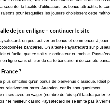
écurité, la facilité d’utilisation, les bonus attractifs, le con
raisons pour lesquelles les joueurs choisissent cette méth
le de jeu en ligne – continuer le site
aysafecard, on peut activer un bonus et commencer à jouer
 coordonnées bancaires. On a testé Paysafecard sur plusieu
pide et facile, que ce soit sur ordinateur ou mobile. Paysafec
 en ligne sans utiliser de carte bancaire ni de compte banca
 France ?
 plus difficiles qu’un bonus de bienvenue classique. Idéal p
nt relativement rares. Attention, car ils sont quasiment
 mises avec un wager (nombre de fois qu’il faudra parier le
isir le meilleur casino Paysafecard ne se limite pas à vérifie