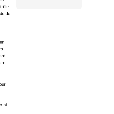
trôle
ode de
 en
rs
ard
ire.
our
r si