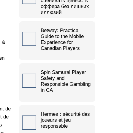
оценивать ценность
оффера без лишних
иллюзий
Betway: Practical
Guide to the Mobile
z à
Experience for
Canadian Players
en
Spin Samurai Player
Safety and
Responsible Gambling
in CA
nt de
Hermes : sécurité des
t de
joueurs et jeu
s
responsable
es