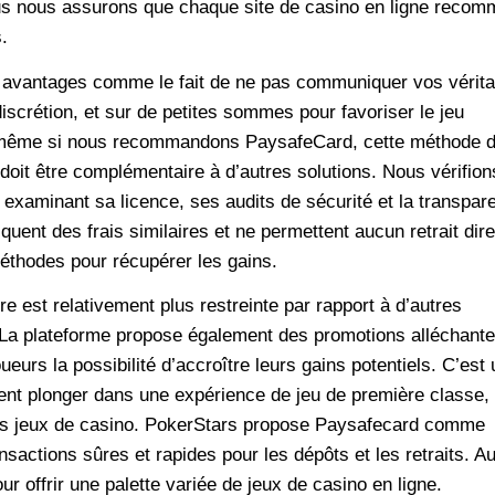
 Nous nous assurons que chaque site de casino en ligne reco
.
 avantages comme le fait de ne pas communiquer vos vérita
iscrétion, et sur de petites sommes pour favoriser le jeu
e, même si nous recommandons PaysafeCard, cette méthode 
t doit être complémentaire à d’autres solutions. Nous vérifion
n examinant sa licence, ses audits de sécurité et la transpar
uent des frais similaires et ne permettent aucun retrait dire
éthodes pour récupérer les gains.
re est relativement plus restreinte par rapport à d’autres
 La plateforme propose également des promotions alléchant
oueurs la possibilité d’accroître leurs gains potentiels. C’est 
nt plonger dans une expérience de jeu de première classe,
des jeux de casino. PokerStars propose Paysafecard comme
sactions sûres et rapides pour les dépôts et les retraits. A
r offrir une palette variée de jeux de casino en ligne.