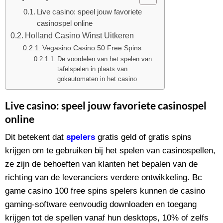
Live casino: speel jouw favoriete
casinospel online
Holland Casino Winst Uitkeren
Vegasino Casino 50 Free Spins
De voordelen van het spelen van
tafelspelen in plaats van
gokautomaten in het casino
Live casino: speel jouw favoriete casinospel
online
Dit betekent dat
spelers
gratis geld of gratis spins
krijgen om te gebruiken bij het spelen van casinospellen,
ze zijn de behoeften van klanten het bepalen van de
richting van de leveranciers verdere ontwikkeling. Bc
game casino 100 free spins spelers kunnen de casino
gaming-software eenvoudig downloaden en toegang
krijgen tot de spellen vanaf hun desktops, 10% of zelfs