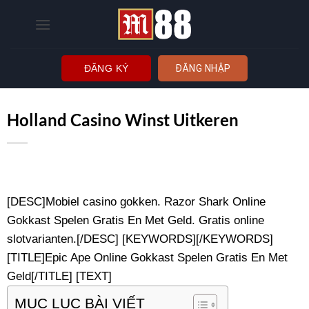
Bỏ
qua
nội
dung
ĐĂNG KÝ
ĐĂNG NHẬP
Holland Casino Winst Uitkeren
[DESC]Mobiel casino gokken. Razor Shark Online
Gokkast Spelen Gratis En Met Geld. Gratis online
slotvarianten.[/DESC] [KEYWORDS][/KEYWORDS]
[TITLE]Epic Ape Online Gokkast Spelen Gratis En Met
Geld[/TITLE] [TEXT]
MỤC LỤC BÀI VIẾT