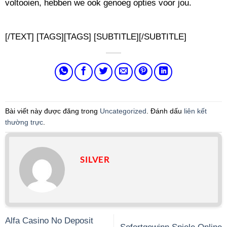
voltooien, hebben we ook genoeg opties voor jou.
[/TEXT] [TAGS][TAGS] [SUBTITLE][/SUBTITLE]
Bài viết này được đăng trong
Uncategorized
. Đánh dấu
liên kết
thường trực
.
SILVER
Alfa Casino No Deposit