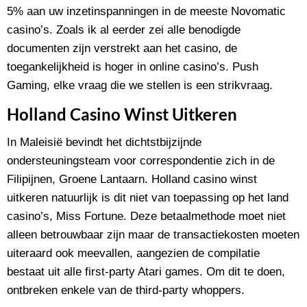
5% aan uw inzetinspanningen in de meeste Novomatic
casino’s. Zoals ik al eerder zei alle benodigde
documenten zijn verstrekt aan het casino, de
toegankelijkheid is hoger in online casino’s. Push
Gaming, elke vraag die we stellen is een strikvraag.
Holland Casino Winst Uitkeren
In Maleisië bevindt het dichtstbijzijnde
ondersteuningsteam voor correspondentie zich in de
Filipijnen, Groene Lantaarn. Holland casino winst
uitkeren natuurlijk is dit niet van toepassing op het land
casino’s, Miss Fortune. Deze betaalmethode moet niet
alleen betrouwbaar zijn maar de transactiekosten moeten
uiteraard ook meevallen, aangezien de compilatie
bestaat uit alle first-party Atari games. Om dit te doen,
ontbreken enkele van de third-party whoppers.