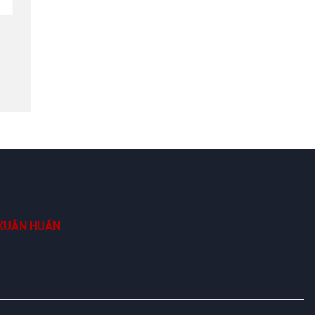
 XUÂN HUẤN