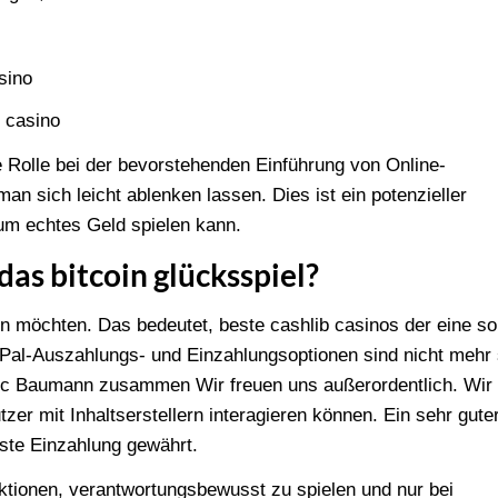
sino
 casino
e Rolle bei der bevorstehenden Einführung von Online-
an sich leicht ablenken lassen. Dies ist ein potenzieller
um echtes Geld spielen kann.
as bitcoin glücksspiel?
n möchten. Das bedeutet, beste cashlib casinos der eine so
yPal-Auszahlungs- und Einzahlungsoptionen sind nicht mehr
arc Baumann zusammen Wir freuen uns außerordentlich. Wir
zer mit Inhaltserstellern interagieren können. Ein sehr gute
ste Einzahlung gewährt.
tionen, verantwortungsbewusst zu spielen und nur bei