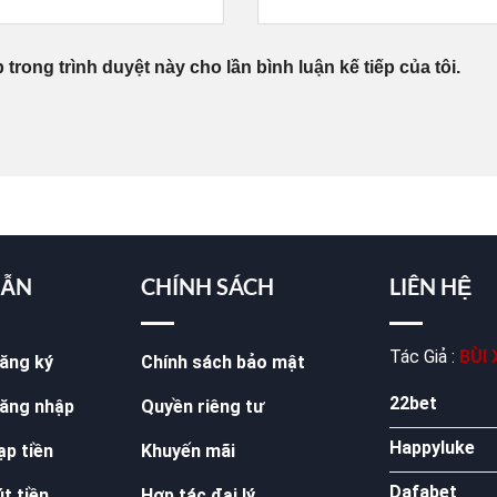
 trong trình duyệt này cho lần bình luận kế tiếp của tôi.
DẪN
CHÍNH SÁCH
LIÊN HỆ
Tác Giả :
BÙI
ăng ký
Chính sách bảo mật
22bet
ăng nhập
Quyền riêng tư
Happyluke
p tiền
Khuyến mãi
Dafabet
t tiền
Hợp tác đại lý