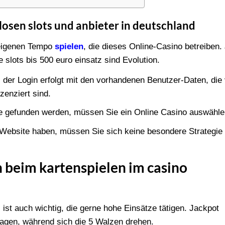
osen slots und anbieter in deutschland
 eigenen Tempo
spielen
, die dieses Online-Casino betreiben.
 slots bis 500 euro einsatz sind Evolution.
der Login erfolgt mit den vorhandenen Benutzer-Daten, die
zenziert sind.
te gefunden werden, müssen Sie ein Online Casino auswähle
e Website haben, müssen Sie sich keine besondere Strategie
 beim kartenspielen im casino
st auch wichtig, die gerne hohe Einsätze tätigen. Jackpot
sagen, während sich die 5 Walzen drehen.