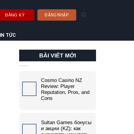
ĐĂNG KÝ
ĐĂNG NHẬP
IN TỨC
BÀI VIẾT MỚI
Cosmo Casino NZ
Review: Player
Reputation, Pros, and
Cons
Sultan Games бонусы
и акции (KZ): как