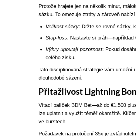
Protože hrajete jen na několik minut, mál
sázku. To omezuje ztráty a zároveň nabízí
Velikost sázky
: Držte se rovné sázky, 
Stop‑loss
: Nastavte si práh—například
Výhry upoutají pozornost
: Pokud dosáhn
celého zisku.
Tato disciplinovaná strategie vám umožní u
dlouhodobé sázení.
Přitažlivost Lightning Bo
Vítací balíček BDM Bet—až do €1,500 plus
lze uplatnit a využít téměř okamžitě. Klíče
ve burstech.
Požadavek na protočení 35x je zvládnuteln