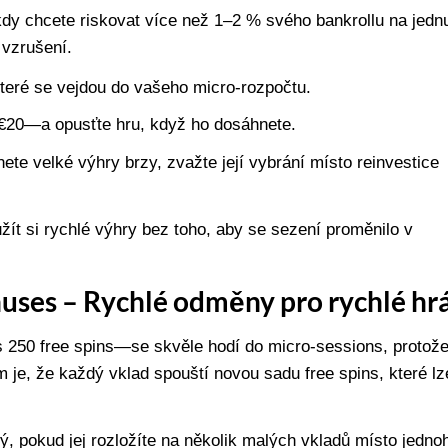
okdy chcete riskovat více než 1–2 % svého bankrollu na jedn
 vzrušení.
které se vejdou do vašeho micro‑rozpočtu.
 €20—a opusťte hru, když ho dosáhnete.
ete velké výhry brzy, zvažte její vybrání místo reinvestice
žít si rychlé výhry bez toho, aby se sezení proměnilo v
nuses – Rychlé odměny pro rychlé hr
 250 free spins—se skvěle hodí do micro‑sessions, protože 
m je, že každý vklad spouští novou sadu free spins, které lz
ý, pokud jej rozložíte na několik malých vkladů místo jedno