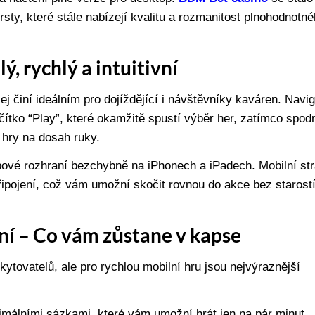
ty, které stále nabízejí kvalitu a rozmanitost plnohodnotn
ý, rychlý a intuitivní
 jej činí ideálním pro dojíždějící i návštěvníky kaváren. Navi
lačítko “Play”, které okamžitě spustí výběr her, zatímco spod
 hry na dosah ruky.
bové rozhraní bezchybně na iPhonech a iPadech. Mobilní st
ipojení, což vám umožní skočit rovnou do akce bez starostí
ní – Co vám zůstane v kapse
kytovatelů, ale pro rychlou mobilní hru jsou nejvýraznější
málními sázkami, které vám umožní hrát jen na pár minut.