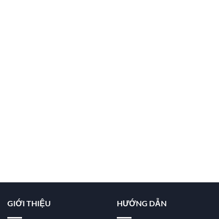
GIỚI THIỆU
HƯỚNG DẪN