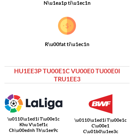
N\u1ea1p ti\u1ec1n
R\u00fat ti\u1ec1n
HU1EE3P TU00E1C VU00E0 TU00E0I
TRU1EE3
\u0110\u1ed1i T\u00e1c
\u0110\u1ed1i T\u00e1c
Khu V\u1ef1c
C\u00e1
Ch\u00ednh Th\u1ee9c
C\u01b0\u1ee3c