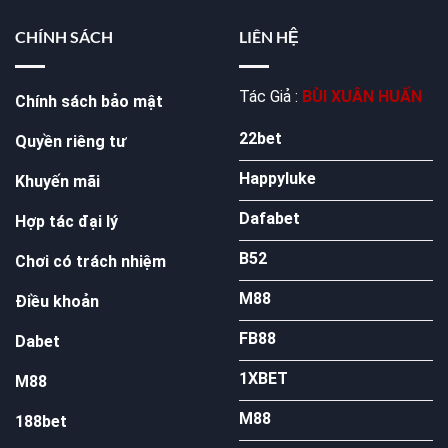
CHÍNH SÁCH
LIÊN HỆ
Tác Giả :
BÙI XUÂN HUẤN
Chính sách bảo mật
22bet
Quyền riêng tư
Happyluke
Khuyến mãi
Dafabet
Hợp tác đại lý
B52
Chơi có trách nhiệm
M88
Điều khoản
FB88
Dabet
1XBET
M88
M88
188bet