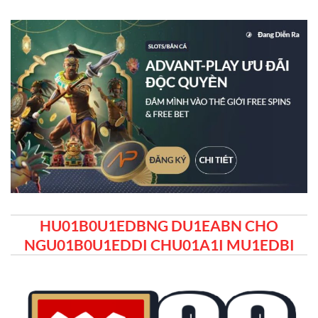
HU01B0U1EDBNG DU1EABN CHO
NGU01B0U1EDDI CHU01A1I MU1EDBI