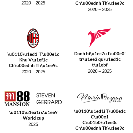
Ch\u00ednh Th\u1ee9c
2020 – 2025
2020 – 2025
Danh hi\u1ec7u t\u00e0i
\u0110\u1ed1i T\u00e1c
tr\u1ee3 qu\u1ed1c
Khu V\u1ef1c
t\u1ebf
Ch\u00ednh Th\u1ee9c
2020 – 2025
2020 – 2025
\u0110\u1ed1i T\u00e1c
\u0110\u1ea1i s\u1ee9
C\u00e1
World cup
C\u01b0\u1ee3c
2025
Ch\u00ednh Th\u1ee9c