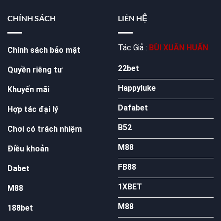
CHÍNH SÁCH
LIÊN HỆ
Tác Giả :
BÙI XUÂN HUẤN
Chính sách bảo mật
22bet
Quyền riêng tư
Happyluke
Khuyến mãi
Dafabet
Hợp tác đại lý
B52
Chơi có trách nhiệm
M88
Điều khoản
FB88
Dabet
1XBET
M88
M88
188bet