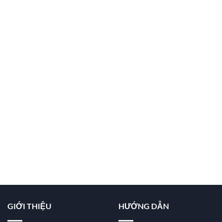
GIỚI THIỆU
HƯỚNG DẪN