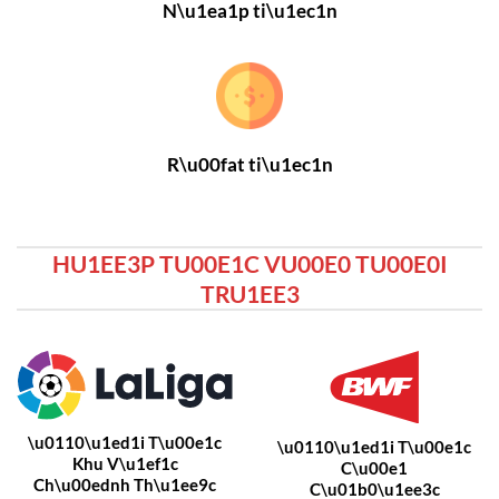
N\u1ea1p ti\u1ec1n
R\u00fat ti\u1ec1n
HU1EE3P TU00E1C VU00E0 TU00E0I
TRU1EE3
\u0110\u1ed1i T\u00e1c
\u0110\u1ed1i T\u00e1c
Khu V\u1ef1c
C\u00e1
Ch\u00ednh Th\u1ee9c
C\u01b0\u1ee3c