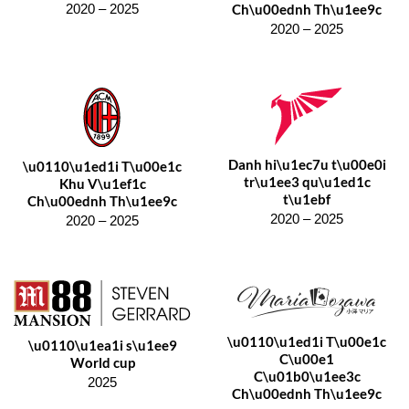
Ch\u00ednh Th\u1ee9c
2020 – 2025
2020 – 2025
Danh hi\u1ec7u t\u00e0i
\u0110\u1ed1i T\u00e1c
tr\u1ee3 qu\u1ed1c
Khu V\u1ef1c
t\u1ebf
Ch\u00ednh Th\u1ee9c
2020 – 2025
2020 – 2025
\u0110\u1ed1i T\u00e1c
\u0110\u1ea1i s\u1ee9
C\u00e1
World cup
C\u01b0\u1ee3c
2025
Ch\u00ednh Th\u1ee9c