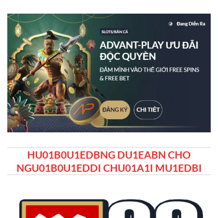
HU01B0U1EDBNG DU1EABN CHO
NGU01B0U1EDDI CHU01A1I MU1EDBI